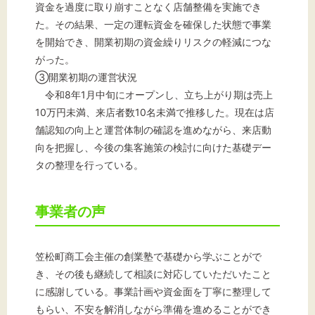
資金を過度に取り崩すことなく店舗整備を実施でき
た。その結果、一定の運転資金を確保した状態で事業
を開始でき、開業初期の資金繰りリスクの軽減につな
がった。
③開業初期の運営状況
令和8年1月中旬にオープンし、立ち上がり期は売上
10万円未満、来店者数10名未満で推移した。現在は店
舗認知の向上と運営体制の確認を進めながら、来店動
向を把握し、今後の集客施策の検討に向けた基礎デー
タの整理を行っている。
事業者の声
笠松町商工会主催の創業塾で基礎から学ぶことがで
き、その後も継続して相談に対応していただいたこと
に感謝している。事業計画や資金面を丁寧に整理して
もらい、不安を解消しながら準備を進めることができ