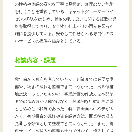
の性格や体調の変化を丁寧に見極め、無理のない施術
を行うことを重視している。キャットグルーマーライ
センスB級をはじめ、動物の取り扱いに関する複数の資
格を取得しており、安全性と仕上がりの両立を図った
施術を提供している。安心して任せられる専門性の高
いサービスの提供を強みとしている。
相談内容・課題
数年前から独立を考えていたが、創業までに必要な準
備や手続きの流れを整理できていなかった。出店候補
地は決まっていたものの、事業計画の作成方法や開業
までの進め方が明確ではなく、具体的な行動計画に落
とし込めない状況であった。特に資金面への不安が大
きく、初期投資の規模や資金調達方法、開業後の収支
見通しを数値として整理できていなかった。また、提
供サービスや強みの整理も十分ではなく、優先して取