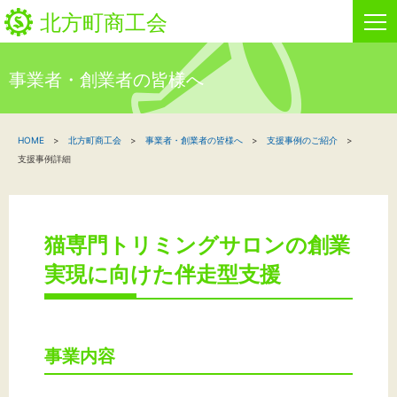
北方町商工会
事業者・創業者の皆様へ
HOME
HOME
北方町商工会
事業者・創業者の皆様へ
支援事例のご紹介
新着情報
支援事例詳細
事業者・創業者の方へ
関係機関の方へ
猫専門トリミングサロンの創業
実現に向けた伴走型支援
北方町商工会について
ビジネスセンター・カード会
事業内容
お問い合わせ