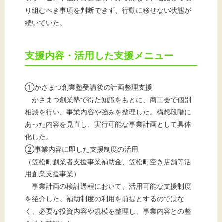
り組むべき事項を判断できず、行動に移せない状態が
続いていた。
支援内容・活用した支援メニュー
①かさまつ創業塾受講後の計画整理支援
かさまつ創業塾で得た知識をもとに、商工会で個別
相談を行い、事業内容や強みを整理した。構想段階に
あった内容を見直し、実行可能な事業計画として具体
化した。
②事業内容に即した支援制度の活用
（笠松町創業者支援事業補助金、笠松町空き店舗等活
用創業支援事業）
事業計画の検討過程において、活用可能な支援制度
を紹介した。補助制度の利用を前提とするのではな
く、必要な投資内容や規模を整理し、事業内容との整