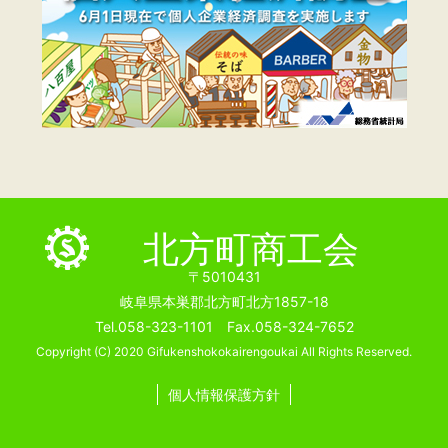
北方町商工会
〒5010431
岐阜県本巣郡北方町北方1857-18
Tel.058-323-1101 Fax.058-324-7652
Copyright (C) 2020 Gifukenshokokairengoukai All Rights Reserved.
個人情報保護方針