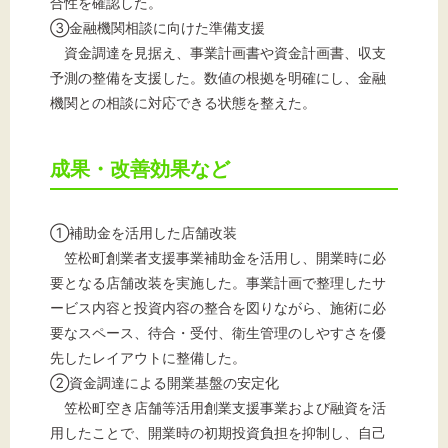
合性を確認した。
③金融機関相談に向けた準備支援
資金調達を見据え、事業計画書や資金計画書、収支
予測の整備を支援した。数値の根拠を明確にし、金融
機関との相談に対応できる状態を整えた。
成果・改善効果など
①補助金を活用した店舗改装
笠松町創業者支援事業補助金を活用し、開業時に必
要となる店舗改装を実施した。事業計画で整理したサ
ービス内容と投資内容の整合を図りながら、施術に必
要なスペース、待合・受付、衛生管理のしやすさを優
先したレイアウトに整備した。
②資金調達による開業基盤の安定化
笠松町空き店舗等活用創業支援事業および融資を活
用したことで、開業時の初期投資負担を抑制し、自己