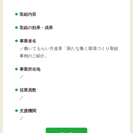
取組内容
文字サイズ
取組の効果・成果
標準
拡大
事業者名
／働いてもらい方改革「新たな働く環境づくり取組
背景色
事例のご紹介」
黒
白
黄
事業所在地
／
従業員数
／
支援機関
／