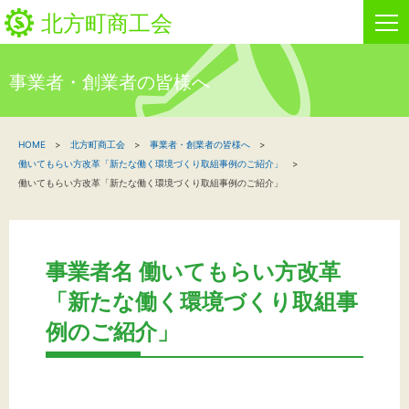
北方町商工会
事業者・創業者の皆様へ
HOME
HOME
北方町商工会
事業者・創業者の皆様へ
新着情報
働いてもらい方改革「新たな働く環境づくり取組事例のご紹介」
働いてもらい方改革「新たな働く環境づくり取組事例のご紹介」
事業者・創業者の方へ
関係機関の方へ
事業者名 働いてもらい方改革
北方町商工会について
「新たな働く環境づくり取組事
例のご紹介」
ビジネスセンター・カード会
お問い合わせ