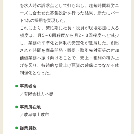
を求人時の訴求点として打ち出し、超短時間就労ニ
ーズに合わせた募集設計を行った結果、新たにパー
ト1名の採用を実現した。
これにより、繁忙期に社長・役員が現場応援に入る
頻度は、月5～6回程度から月2～3回程度へと減少
し、業務の平準化と体制の安定化が進展した。創出
された時間を商品開発・販促・取引先対応等の付加
価値業務へ振り向けることで、売上・粗利の積み上
げを図り、持続的な賃上げ原資の確保につながる体
制強化となった。
事業者名
／有限会社カネ忠
事業所在地
／岐阜県土岐市
従業員数