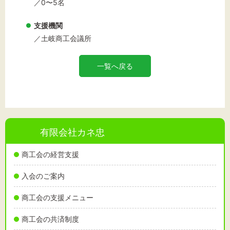
／0〜5名
支援機関
／土岐商工会議所
一覧へ戻る
有限会社カネ忠
商工会の経営支援
入会のご案内
商工会の支援メニュー
商工会の共済制度