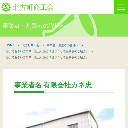
北方町商工会
事業者・創業者の皆様へ
HOME
HOME
北方町商工会
事業者・創業者の皆様へ
新着情報
働いてもらい方改革「新たな働く環境づくり取組事例のご紹介」
働いてもらい方改革「新たな働く環境づくり取組事例のご紹介」
事業者・創業者の方へ
関係機関の方へ
事業者名 有限会社カネ忠
北方町商工会について
ビジネスセンター・カード会
お問い合わせ