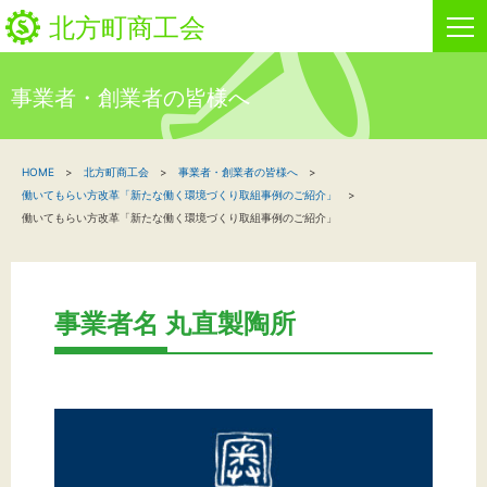
北方町商工会
事業者・創業者の皆様へ
HOME
HOME
北方町商工会
事業者・創業者の皆様へ
新着情報
働いてもらい方改革「新たな働く環境づくり取組事例のご紹介」
働いてもらい方改革「新たな働く環境づくり取組事例のご紹介」
事業者・創業者の方へ
関係機関の方へ
事業者名 丸直製陶所
北方町商工会について
ビジネスセンター・カード会
お問い合わせ