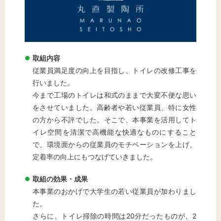
文字サイズ
取組内容
標準
拡大
従業員満足度の向上を目指し、トイレの改修工事を
行いました。
背景色
今まで工場のトイレは和式のままで大変不便な思い
をさせていました。高齢者や若い従業員、特に女性
黒
白
黄
の方から不評でした。そこで、本事業を活用してト
イレ空間を清潔で高機能な快適なものにすること
で、環境面からの従業員のモチベーションを上げ、
定着率の向上にもつなげていきました。
取組の効果・成果
本事業のおかげで大学生の若い従業員が加わりまし
た。
さらに、トイレ掃除の時間は20分だったものが、2