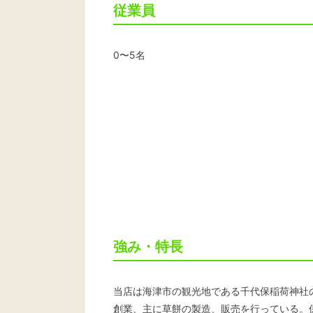
従業員
0〜5名
強み・特長
当店は海津市の観光地である千代保稲荷神社
創業、主に草餅の製造、販売を行っている。