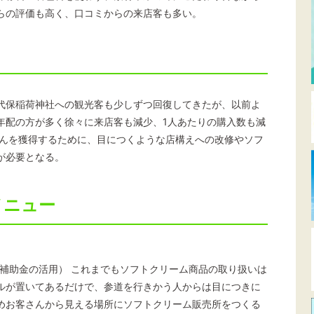
らの評価も高く、口コミからの来店客も多い。
代保稲荷神社への観光客も少しずつ回復してきたが、以前よ
年配の方が多く徐々に来店客も減少、1人あたりの購入数も減
さんを獲得するために、目につくような店構えへの改修やソフ
が必要となる。
メニュー
補助金の活用） これまでもソフトクリーム商品の取り扱いは
ルが置いてあるだけで、参道を行きかう人からは目につきに
めお客さんから見える場所にソフトクリーム販売所をつくる