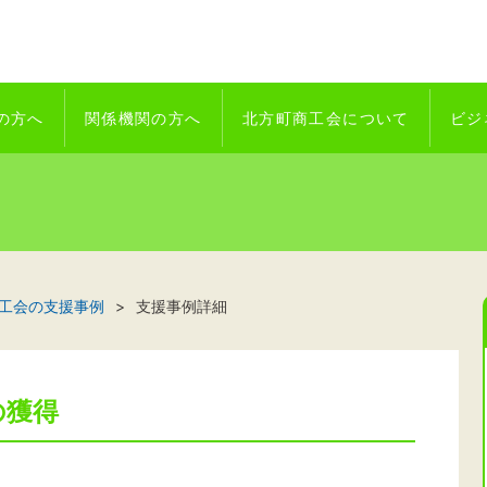
の方へ
関係機関の方へ
北方町商工会について
ビジ
工会の支援事例
支援事例詳細
の獲得