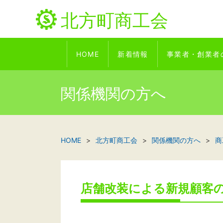
北方町商工会
HOME
新着情報
事業者・創業者
関係機関の方へ
HOME
北方町商工会
関係機関の方へ
商
店舗改装による新規顧客