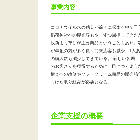
事業内容
コロナウイルスの感染が徐々に収まる中で千
稲荷神社への観光客も少しずつ回復してきた
以前より草餅が主要商品ということもあり、
が年配の方が多く徐々に来店客も減少、1人
の購入数も減少してきている。 新しい客層、
のお客さんを獲得するために、目につくよう
構えへの改修やソフトクリーム商品の販売強
向けた取り組みが必要となる。
企業支援の概要