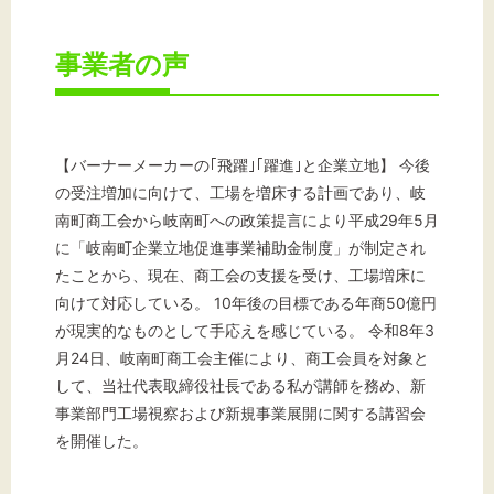
事業者の声
【バーナーメーカーの｢飛躍｣｢躍進｣と企業立地】 今後
の受注増加に向けて、工場を増床する計画であり、岐
南町商工会から岐南町への政策提言により平成29年5月
に「岐南町企業立地促進事業補助金制度」が制定され
たことから、現在、商工会の支援を受け、工場増床に
向けて対応している。 10年後の目標である年商50億円
が現実的なものとして手応えを感じている。 令和8年3
月24日、岐南町商工会主催により、商工会員を対象と
して、当社代表取締役社長である私が講師を務め、新
事業部門工場視察および新規事業展開に関する講習会
を開催した。