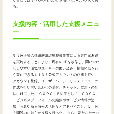
る。
支援内容・活用した支援メニュ
ー
制度改正等の課題解決環境整備事業による専門家派遣
を実施することにより、現在のHPを改修し、問い合わ
せしやすい環境やユーザーの囲い込み・情報発信を行
う事ができるＬＩＮＥ公式アカウントの作成を行い、
アカウント登録、ユーザーページ、リッチメニューの
作成を行い問い合わせの受付、チャット、友達への配
信に対応した。 ＧＯＯＧＬＥ対策として、ＧＯＯＧＬ
Ｅビジネスプロフィールの編集やサービス情報の追
加、写真や新着情報の活用などアドバイスし、ＬＩＮ
Ｅ開設のお知らせ投稿を行った。 さらに新たなサーバ