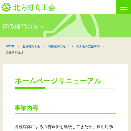
北方町商工会
関係機関の方へ
HOME
HOME
北方町商工会
関係機関の方へ
商工会の支援事例
新着情報
支援事例詳細
事業者・創業者の方へ
関係機関の方へ
ホームページリニューアル
北方町商工会について
事業内容
ビジネスセンター・カード会
お問い合わせ
各種媒体による広告宣伝を継続してきたが、費用対効