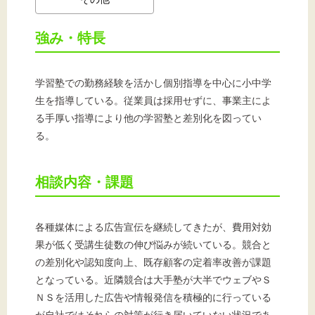
強み・特長
学習塾での勤務経験を活かし個別指導を中心に小中学
生を指導している。従業員は採用せずに、事業主によ
る手厚い指導により他の学習塾と差別化を図ってい
る。
相談内容・課題
各種媒体による広告宣伝を継続してきたが、費用対効
果が低く受講生徒数の伸び悩みが続いている。競合と
の差別化や認知度向上、既存顧客の定着率改善が課題
となっている。近隣競合は大手塾が大半でウェブやＳ
ＮＳを活用した広告や情報発信を積極的に行っている
が自社ではそれらの対策が行き届いていない状況であ