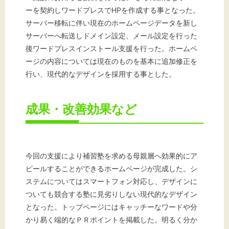
ーを契約しワードプレスでHPを作成する事となった。
サーバー移転に伴い現在のホームページデータを新し
サーバーへ転送しドメイン設定、メール設定を行った
後ワードプレスインストール支援を行った。ホームペ
ージの内容については現在のものを基本に追加修正を
行い、現代的なデザインを採用する事とした。
成果・改善効果など
今回の支援により補習塾を求める母親層へ効果的にア
ピールすることができるホームページが完成した。シ
ステムについてはスマートフォン対応し、デザインに
ついても競合する塾に見劣りしない現代的なデザイン
となった。トップページにはキャッチーなワードや分
かり易く端的なＰＲポイントを掲載した。明るく分か