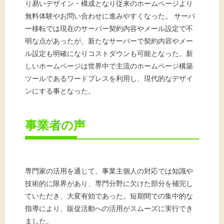
り易いデザイン・構成となり従来のホームページより
無料体験やお問い合わせに進みやすくなった。 サーバ
ー移転では現在のサーバー契約内容やメール設定で不
明な点があったが、新たなサーバーで契約内容やメー
ル設定も明確になりコストダウンも可能となった。新
しいホームページは世界中で主流のホームページ構築
ツールであるワードプレスを利用し、現代的なデザイ
ンにする事となった。
事業者の声
専門家の活用を通じて、事業主個人の対応では知識や
技術的に限界があり、専門分野に欠けた部分を補完し
ていただき、大変有効であった。短期間での集中的な
指導により、販促活動への活用がスムーズに実行でき
ました。