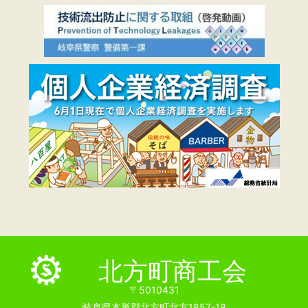
北方町商工会
〒5010431
岐阜県本巣郡北方町北方1857-18