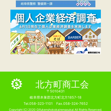
北方町商工会
〒5010431
岐阜県本巣郡北方町北方1857-18
Tel.058-323-1101 Fax.058-324-7652
Copyright (C) 2020 Gifukenshokokairengoukai All Rights Reserved.