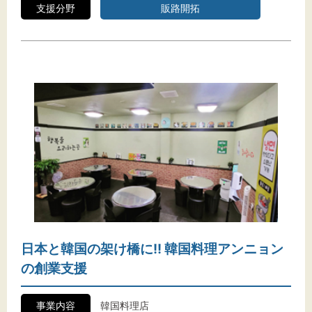
支援分野
販路開拓
日本と韓国の架け橋に!! 韓国料理アンニョン
の創業支援
事業内容
韓国料理店