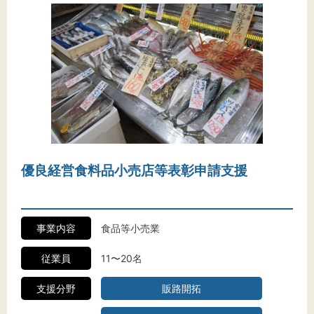
優良経営食料品小売店等表彰申請支援
事業内容
食品等小売業
従業員
11〜20名
支援分野
販路開拓