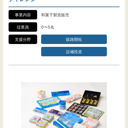
事業内容
和菓子製造販売
従業員
0〜5名
支援分野
販路開拓
設備投資