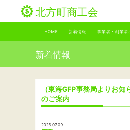
北方町商工会
HOME
新着情報
事業者・創業者
新着情報
（東海GFP事務局よりお知
のご案内
2025.07.09