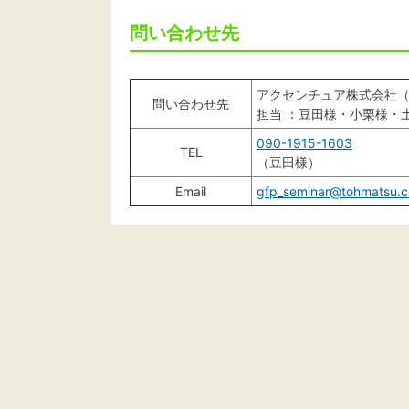
問い合わせ先
アクセンチュア株式会社
問い合わせ先
担当 ：豆田様・小栗様・
090-1915-1603
TEL
（豆田様）
Email
gfp_seminar@tohmatsu.c