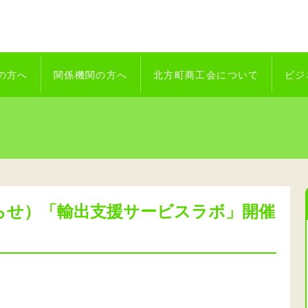
の方へ
関係機関の方へ
北方町商工会について
ビジ
らせ）「輸出支援サービスラボ」開催