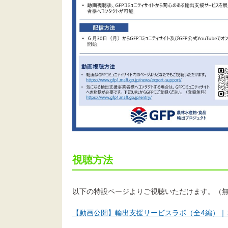
視聴方法
以下の特設ページよりご視聴いただけます。（
【動画公開】輸出支援サービスラボ（全4編）｜