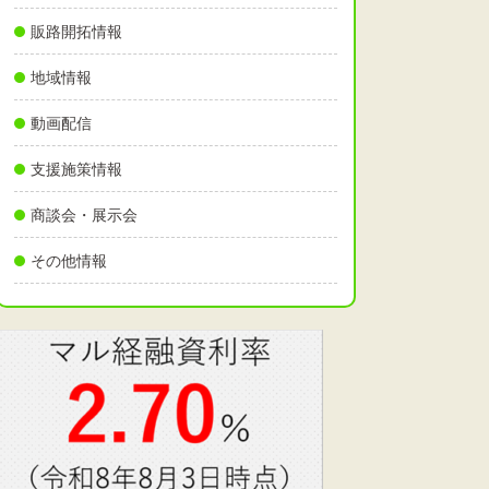
販路開拓情報
地域情報
動画配信
支援施策情報
商談会・展示会
その他情報