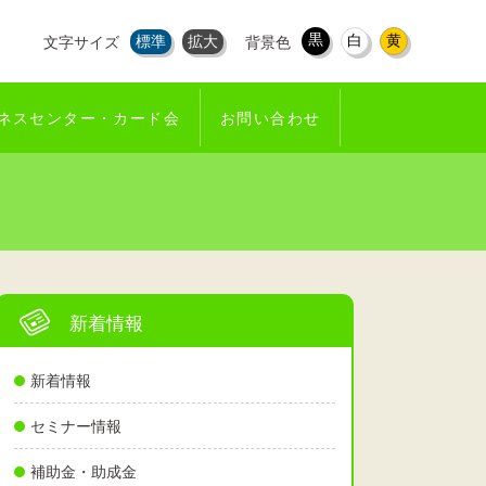
黒
白
黄
標準
拡大
文字サイズ
背景色
ネスセンター・カード会
お問い合わせ
新着情報
新着情報
セミナー情報
補助金・助成金