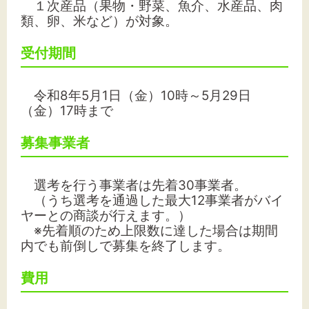
１次産品（果物・野菜、魚介、水産品、肉
類、卵、米など）が対象。
受付期間
令和8年5月1日（金）10時～5月29日
（金）17時まで
募集事業者
選考を行う事業者は先着30事業者。
（うち選考を通過した最大12事業者がバイ
ヤーとの商談が行えます。）
※先着順のため上限数に達した場合は期間
内でも前倒しで募集を終了します。
費用