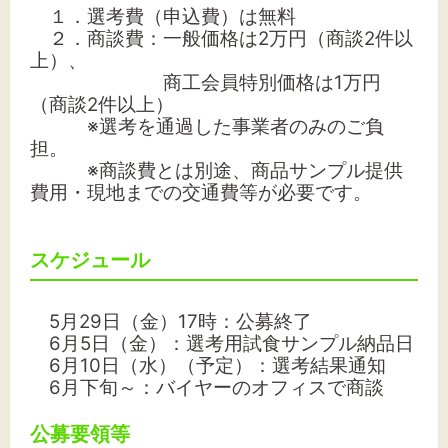
１．選考費（申込費）は無料
２．商談費：一般価格は2万円（商談2件以
上）、
商工会員特別価格は1万円
（商談2件以上）
※選考を通過した事業者のみのご負
担。
※商談費とは別途、商品サンプル提供
費用・現地までの交通費等が必要です。
スケジュール
5月29日（金）17時：公募終了
6月5日（金）：選考用試食サンプル納品日
6月10日（水）（予定）：選考結果通知
6月下旬～：バイヤーのオフィスで商談
公募要領等