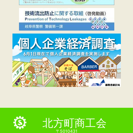
北方町商工会
〒5010431