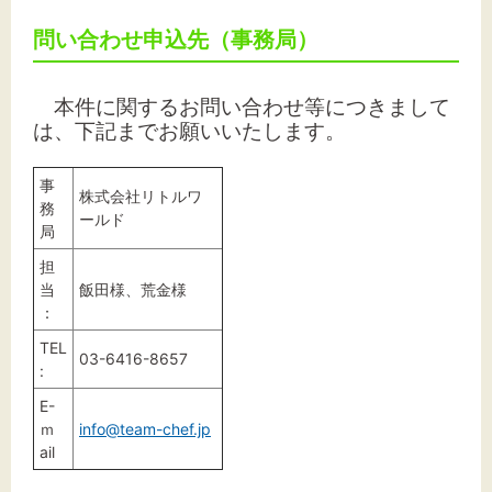
問い合わせ申込先（事務局）
本件に関するお問い合わせ等につきまして
は、下記までお願いいたします。
事
株式会社リトルワ
務
ールド
局
担
当
飯田様、荒金様
：
TEL
03-6416-8657
:
E-
ｍ
info@team-chef.jp
ail