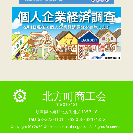
北方町商工会
〒5010431
岐阜県本巣郡北方町北方1857-18
Tel.058-323-1101 Fax.058-324-7652
Copyright (C) 2020 Gifukenshokokairengoukai All Rights Reserved.