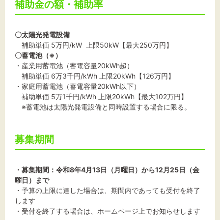
補助金の額・補助率
〇太陽光発電設備
補助単価 5万円/kW 上限50kW【最大250万円】
〇蓄電池（※）
・産業用蓄電池（蓄電容量20kWh超）
補助単価 6万3千円/kWh 上限20kWh【126万円】
・家庭用蓄電池（蓄電容量20kWh以下）
補助単価 5万1千円/kWh 上限20kWh【最大102万円】
※蓄電池は太陽光発電設備と同時設置する場合に限る。
募集期間
・募集期間：令和8年4月13日（月曜日）から12月25日（金
曜日）まで
・予算の上限に達した場合は、期間内であっても受付を終了
します
・受付を終了する場合は、ホームページ上でお知らせします