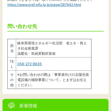
https://www.pref.gifu.lg.jp/page/287442.html
問い合わせ先
岐阜県環境エネルギー生活部 省エネ・再エ
担
ネ社会推進課
当
温暖化・気候変動対策係
TE
058-272-8835
L
そ
※お問い合わせの際は「事業者向けの太陽光発
の
電設備の補助事業について」とまずはお伝え
他
ください。
新着情報