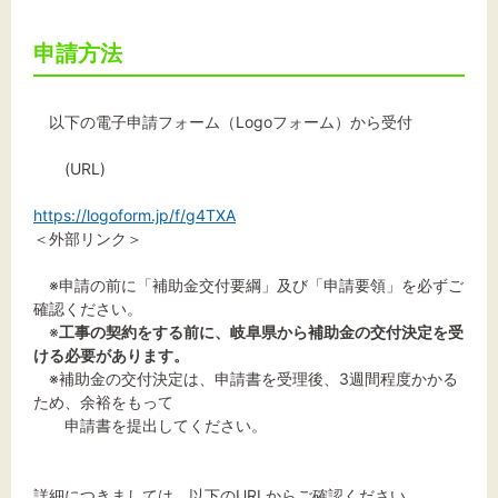
申請方法
以下の電子申請フォーム（Logoフォーム）から受付
(URL)
​
https://logoform.jp/f/g4TXA
＜外部リンク＞
※申請の前に「補助金交付要綱」及び「申請要領」を必ずご
確認ください。
※
工事の契約をする前に、岐阜県から補助金の交付決定を受
ける必要があります。
※補助金の交付決定は、申請書を受理後、3週間程度かかる
ため、余裕をもって
申請書を提出してください。
詳細につきましては、以下のURLからご確認ください。