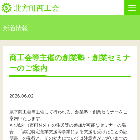
北方町商工会
新着情報
HOME
新着情報
商工会等主催の創業塾・創業セミナ
ーのご案内
事業者・創業者の方へ
関係機関の方へ
2026.06.02
北方町商工会について
県下商工会等主催にて行われる、創業塾・創業セミナーをご
ビジネスセンター・カード会
案内いたします。
※地域外（市町村外）の住民等の参加が可能なセミナーの場
合、「認定特定創業支援等事業による支援を受けたことの証
お問い合わせ
明書」の発行と、その効力については注意点がございますの