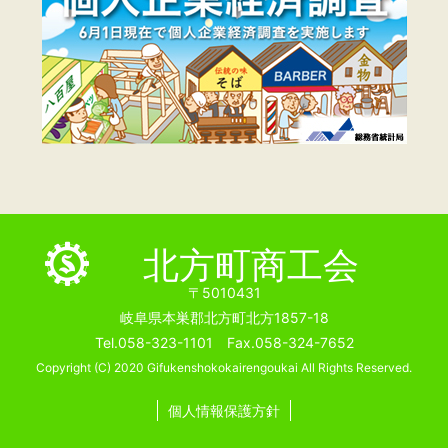
北方町商工会
〒5010431
岐阜県本巣郡北方町北方1857-18
Tel.058-323-1101 Fax.058-324-7652
Copyright (C) 2020 Gifukenshokokairengoukai All Rights Reserved.
個人情報保護方針