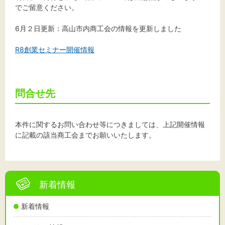
でご留意ください。
6月２日更新：高山市内商工会の情報を更新しました
文字サイズ
R8創業セミナー開催情報
標準
拡大
背景色
問合せ先
黒
白
黄
本件に関するお問い合わせ等につきましては、上記開催情報
に記載の該当商工会までお願いいたします。
新着情報
新着情報