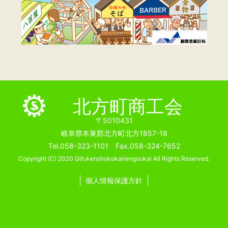
北方町商工会
〒5010431
岐阜県本巣郡北方町北方1857-18
Tel.058-323-1101 Fax.058-324-7652
Copyright (C) 2020 Gifukenshokokairengoukai All Rights Reserved.
個人情報保護方針