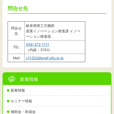
問合せ先
岐阜県商工労働部
問合せ
産業イノベーション推進課 イノベ
先
ーション推進係
058-272-1111
TEL
（内線：3743）
Mail
c11352@pref.gifu.lg.jp
新着情報
新着情報
セミナー情報
補助金・助成金