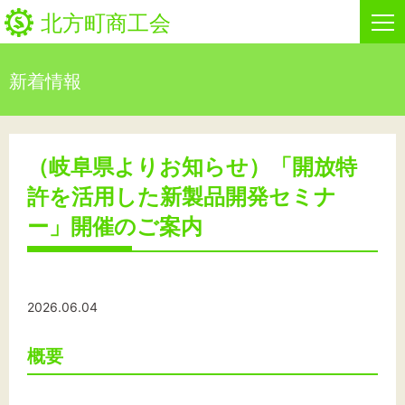
北方町商工会
新着情報
HOME
新着情報
（岐阜県よりお知らせ）「開放特
許を活用した新製品開発セミナ
事業者・創業者の方へ
ー」開催のご案内
関係機関の方へ
北方町商工会について
2026.06.04
ビジネスセンター・カード会
概要
お問い合わせ