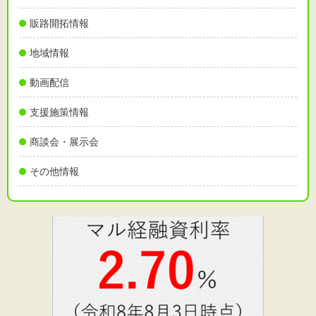
販路開拓情報
地域情報
動画配信
支援施策情報
商談会・展示会
その他情報