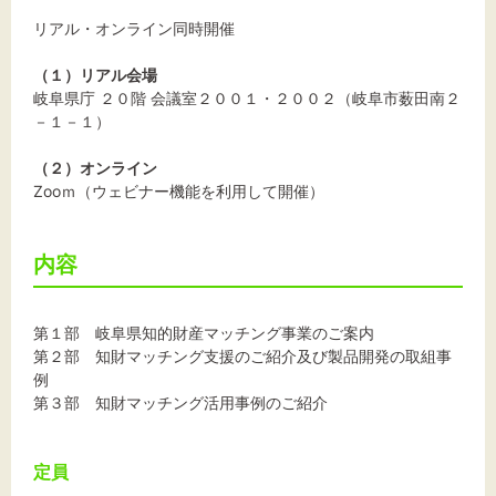
リアル・オンライン同時開催
（１）リアル会場
岐阜県庁 ２０階 会議室２００１・２００２（岐阜市薮田南２
－１－１）
（２）オンライン
Zooｍ（ウェビナー機能を利用して開催）
内容
第１部 岐阜県知的財産マッチング事業のご案内
第２部 知財マッチング支援のご紹介及び製品開発の取組事
例
第３部 知財マッチング活用事例のご紹介
定員