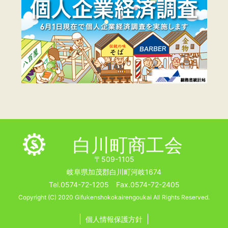
白川町商工会
〒509-1105
岐阜県加茂郡白川町河岐1674
Tel.0574-72-1205 Fax.0574-72-2405
Copyright (C) 2020 Gifukenshokokairengoukai All Rights Reserved.
個人情報保護方針