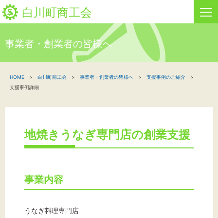
白川町商工会
事業者・創業者の皆様へ
HOME
HOME
白川町商工会
事業者・創業者の皆様へ
支援事例のご紹介
新着情報
支援事例詳細
事業者・創業者の方へ
関係機関の方へ
地焼きうなぎ専門店の創業支援
白川町商工会について
事業内容
「しらか」白川町地域ポイント通貨
お問い合わせ
うなぎ料理専門店