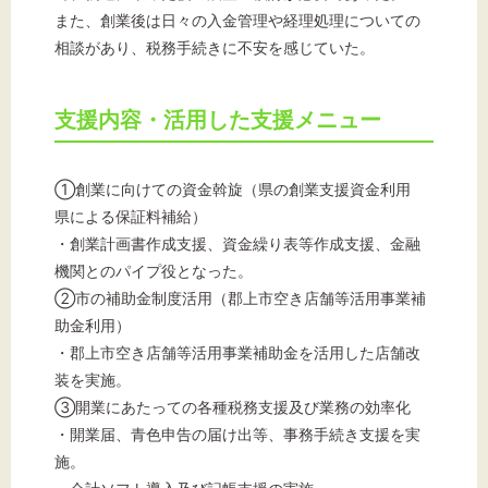
また、創業後は日々の入金管理や経理処理についての
相談があり、税務手続きに不安を感じていた。
支援内容・活用した支援メニュー
①創業に向けての資金斡旋（県の創業支援資金利用
県による保証料補給）
・創業計画書作成支援、資金繰り表等作成支援、金融
機関とのパイプ役となった。
②市の補助金制度活用（郡上市空き店舗等活用事業補
助金利用）
・郡上市空き店舗等活用事業補助金を活用した店舗改
装を実施。
③開業にあたっての各種税務支援及び業務の効率化
・開業届、青色申告の届け出等、事務手続き支援を実
施。