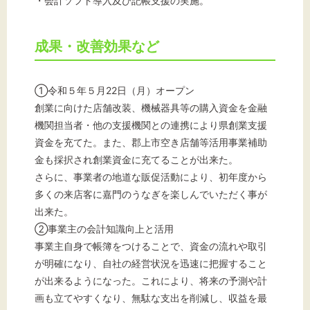
・会計ソフト導入及び記帳支援の実施。
成果・改善効果など
①令和５年５月22日（月）オープン
創業に向けた店舗改装、機械器具等の購入資金を金融
機関担当者・他の支援機関との連携により県創業支援
資金を充てた。また、郡上市空き店舗等活用事業補助
金も採択され創業資金に充てることが出来た。
さらに、事業者の地道な販促活動により、初年度から
多くの来店客に嘉門のうなぎを楽しんでいただく事が
出来た。
②事業主の会計知識向上と活用
事業主自身で帳簿をつけることで、資金の流れや取引
が明確になり、自社の経営状況を迅速に把握すること
が出来るようになった。これにより、将来の予測や計
画も立てやすくなり、無駄な支出を削減し、収益を最