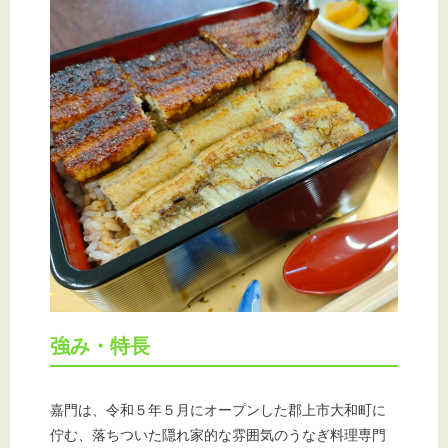
強み・特長
嘉門は、令和５年５月にオープンした郡上市大和町に
佇む、落ちついた隠れ家的な雰囲気のうなぎ料理専門