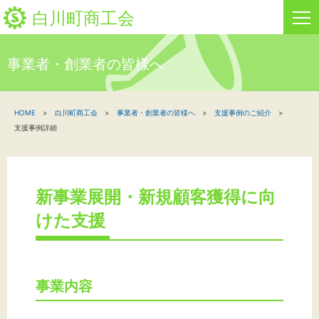
白川町商工会
事業者・創業者の皆様へ
HOME
HOME
白川町商工会
事業者・創業者の皆様へ
支援事例のご紹介
新着情報
支援事例詳細
事業者・創業者の方へ
関係機関の方へ
新事業展開・新規顧客獲得に向
けた支援
白川町商工会について
「しらか」白川町地域ポイント通貨
事業内容
お問い合わせ