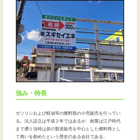
強み・特長
ガソリンおよび軽油等の燃料類の小売販売を行ってい
る。法人設立は平成２年ではあるが、創業は江戸時代
まで遡り当時は炭の製造販売を中心とした燃料商とし
て商いを創めたという歴史のある会社である。