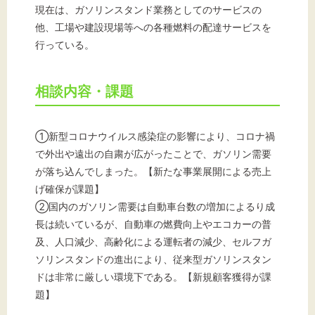
現在は、ガソリンスタンド業務としてのサービスの
他、工場や建設現場等への各種燃料の配達サービスを
行っている。
相談内容・課題
①新型コロナウイルス感染症の影響により、コロナ禍
で外出や遠出の自粛が広がったことで、ガソリン需要
が落ち込んでしまった。【新たな事業展開による売上
げ確保が課題】
②国内のガソリン需要は自動車台数の増加によるり成
長は続いているが、自動車の燃費向上やエコカーの普
及、人口減少、高齢化による運転者の減少、セルフガ
ソリンスタンドの進出により、従来型ガソリンスタン
ドは非常に厳しい環境下である。【新規顧客獲得が課
題】