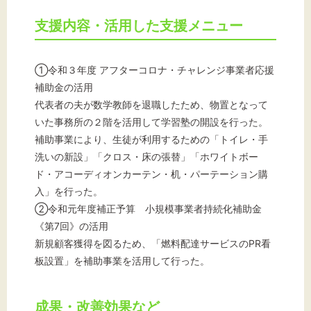
支援内容・活用した支援メニュー
①令和３年度 アフターコロナ・チャレンジ事業者応援
補助金の活用
代表者の夫が数学教師を退職したため、物置となって
いた事務所の２階を活用して学習塾の開設を行った。
補助事業により、生徒が利用するための「トイレ・手
洗いの新設」「クロス・床の張替」「ホワイトボー
ド・アコーディオンカーテン・机・パーテーション購
入」を行った。
②令和元年度補正予算 小規模事業者持続化補助金
《第7回》の活用
新規顧客獲得を図るため、「燃料配達サービスのPR看
板設置」を補助事業を活用して行った。
成果・改善効果など