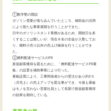
①数学塾の開設
ガソリン需要が落ち込んでいたところ、補助金の活用
により新たな事業展開を行うことができた。
日中のガソリンスタンド業務があるため、開校日を多
くすることは難しいが、現在８名の生徒が入塾してお
り、燃料小売り以外の売上げ確保を行うことができ
た。
②燃料配達サービスのPR
新規顧客獲得を図るために、「燃料配達サービスPR看
板」の設置を補助事業により行った。
看板設置により、工事関係者からの受注があり約5％
（月売上）の売上アップを図る事ができ、今後も看板
はモノを言わない営業社員として長期で新規顧客獲得
の効果を期待している。