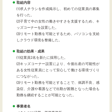
取組内容
⑴求人チラシを作成掲示し、初めての従業員の募集
を行った。
⑵子育て中の女性の働きやすさを支援するため、キ
ッズコーナーを設置した。
⑶リモート勤務を可能とするため、パソコンを支給
しクラウド環境を整備した。
取組の効果・成果
⑴従業員2名を新たに採用した。
⑵キッズコーナー設置により、今後出産の可能性が
ある女性従業員にとって安心して働ける環境づくり
につながった。
⑶リモート勤務を可能とすることで、体調不良、感
染症、介護や看護などで出勤が困難となった場合も
勤務を継続することが可能となった。
事業者名