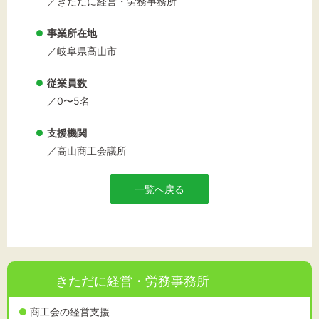
／きただに経営・労務事務所
事業所在地
／岐阜県高山市
従業員数
／0〜5名
支援機関
／高山商工会議所
一覧へ戻る
きただに経営・労務事務所
商工会の経営支援