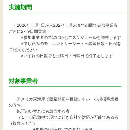
実施期間
・2026年11月1日から2027年1月末までの間で参加事業者
ごとに2～9日間実施
※参加事業者の希望に応じてスケジュールを調整します
※申し込みの際、エントリーシートへ希望日数・日程を
ご記入ください
※いずれの日数でも土曜日・日曜日で終了とします
対象事業者
・アメリカ東海岸で販路開拓を目指す中小・小規模事業者
のうち、
以下のいずれにも該当する者
（１）自己負担で現地に赴き自社で対応が可能である者
（複数人も可）
※現地の販売代行での参加は不可