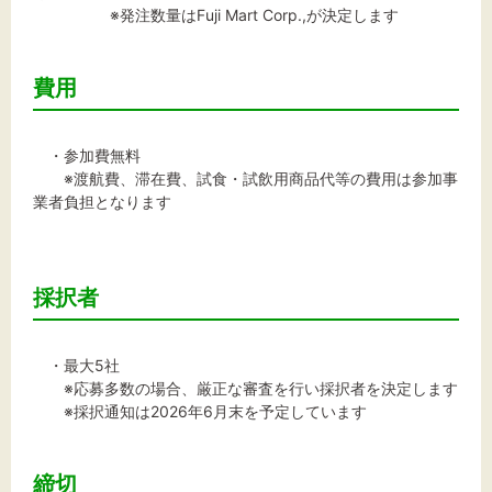
※発注数量はFuji Mart Corp.,が決定します
費用
・参加費無料
※渡航費、滞在費、試食・試飲用商品代等の費用は参加事
業者負担となります
採択者
・最大5社
※応募多数の場合、厳正な審査を行い採択者を決定します
※採択通知は2026年6月末を予定しています
締切