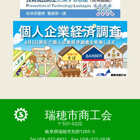
瑞穂市商工会
〒501-0222
岐阜県瑞穂市別府1295-3
Tel.058-327-6611 Fax.058-327-1928