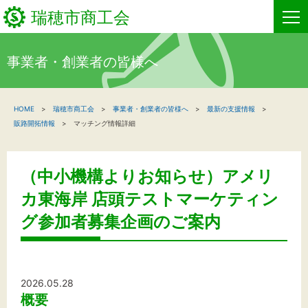
瑞穂市商工会
事業者・創業者の皆様へ
HOME
HOME
瑞穂市商工会
事業者・創業者の皆様へ
最新の支援情報
新着情報
販路開拓情報
マッチング情報詳細
事業者・創業者の方へ
（中小機構よりお知らせ）アメリ
関係機関の方へ
カ東海岸 店頭テストマーケティン
瑞穂市商工会について
グ参加者募集企画のご案内
お問い合わせ
2026.05.28
概要