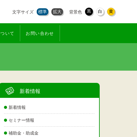
黒
白
黄
標準
拡大
文字サイズ
背景色
について
お問い合わせ
新着情報
新着情報
セミナー情報
補助金・助成金