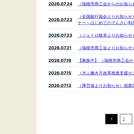
2026.07.24
（瑞穂市商工会からのお知ら
（全国銀行協会よりお知らせ
2026.07.23
ナー～はじめてのでんさい利
2026.07.23
（ジェトロ岐阜よりお知らせ
2026.07.21
（瑞穂市商工会よりお知らせ
2026.07.16
【募集中】 （瑞穂市商工会
2026.07.15
（ぎふ働き方改革推進支援セ
2026.07.13
（厚労省よりお知らせ）就業
1
2