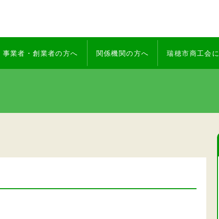
事業者・創業者の方へ
関係機関の方へ
瑞穂市商工会