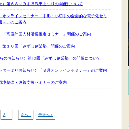
せ）第６８回みずほ汽車まつりの開催について
）オンラインセミナー「手形・小切手の全面的な電子化セミ
用～」のご案内
）「高度外国人材活躍推進セミナー」開催のご案内
）第１０回「みずほ創業塾」開催のご案内
からのお知らせ）第10回「みずほ創業塾」の開催について
ンターよりお知らせ）「８月オンラインセミナー」のご案内
環境整備・改善支援セミナーのご案内
3
次へ ›
最後へ »