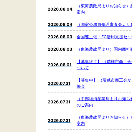
（東海農政局よりお知らせ）
2026.08.04
案内
2026.08.04
（国家公務員倫理審査会より
2026.08.03
全国連主催「EC活用支援セ
2026.08.03
（東海農政局より）国内商社
【募集終了】 （瑞穂市商工会
2026.08.01
ついて
【募集中】 （瑞穂市商工会か
2026.07.31
修会
（中部経済産業局よりお知ら
2026.07.31
のご案内
（東海農政局よりお知らせ）
2026.07.31
案内