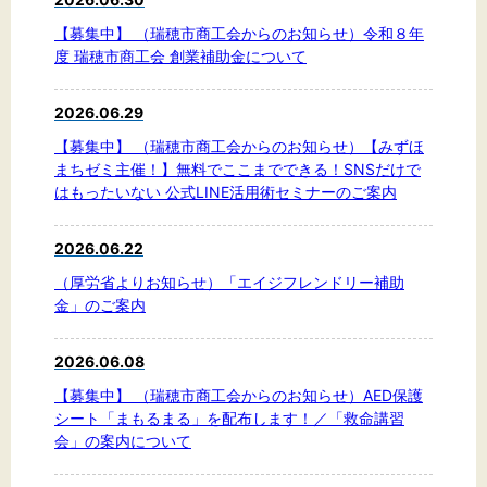
【募集中】 （瑞穂市商工会からのお知らせ）令和８年
度 瑞穂市商工会 創業補助金について
2026.06.29
【募集中】 （瑞穂市商工会からのお知らせ）【みずほ
まちゼミ主催！】無料でここまでできる！SNSだけで
はもったいない 公式LINE活用術セミナーのご案内
2026.06.22
（厚労省よりお知らせ）「エイジフレンドリー補助
金」のご案内
2026.06.08
【募集中】 （瑞穂市商工会からのお知らせ）AED保護
シート「まもるまる」を配布します！／「救命講習
会」の案内について