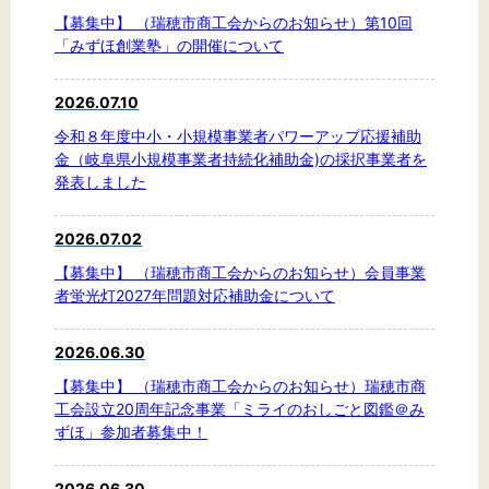
【募集中】 （瑞穂市商工会からのお知らせ）第10回
「みずほ創業塾」の開催について
2026.07.10
令和８年度中小・小規模事業者パワーアップ応援補助
金（岐阜県小規模事業者持続化補助金)の採択事業者を
発表しました
2026.07.02
【募集中】 （瑞穂市商工会からのお知らせ）会員事業
者蛍光灯2027年問題対応補助金について
2026.06.30
【募集中】 （瑞穂市商工会からのお知らせ）瑞穂市商
工会設立20周年記念事業「ミライのおしごと図鑑＠み
ずほ」参加者募集中！
2026.06.30