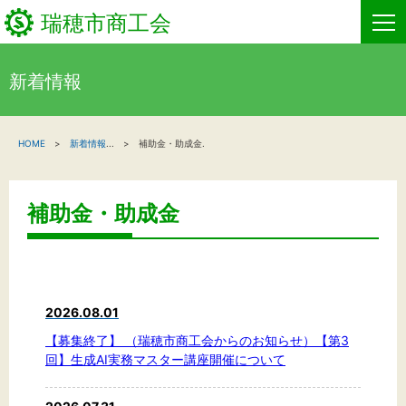
瑞穂市商工会
新着情報
HOME
HOME
新着情報
...
補助金・助成金.
新着情報
事業者・創業者の方へ
補助金・助成金
関係機関の方へ
瑞穂市商工会について
2026.08.01
お問い合わせ
【募集終了】 （瑞穂市商工会からのお知らせ）【第3
回】生成AI実務マスター講座開催について