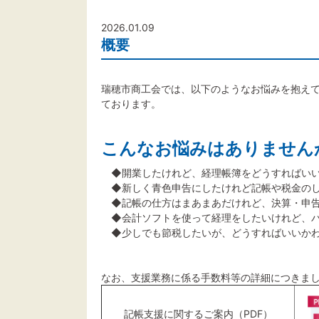
2026.01.09
概要
瑞穂市商工会では、以下のようなお悩みを抱え
ております。
こんなお悩みはありません
◆開業したけれど、経理帳簿をどうすればいい
◆新しく青色申告にしたけれど記帳や税金のし
◆記帳の仕方はまあまあだけれど、決算・申告
◆会計ソフトを使って経理をしたいけれど、パ
◆少しでも節税したいが、どうすればいいか
なお、支援業務に係る手数料等の詳細につきま
記帳支援に関するご案内（PDF）