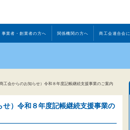
事業者・創業者の方へ
関係機関の方へ
商工会連合会
商工会からのお知らせ）令和８年度記帳継続支援事業のご案内
らせ）令和８年度記帳継続支援事業の