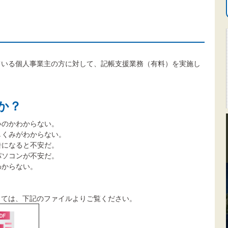
ている個人事業主の方に対して、記帳支援業務（有料）を実施し
か？
のかわからない。
くみがわからない。
になると不安だ。
ソコンが不安だ。
わからない。
しては、下記のファイルよりご覧ください。