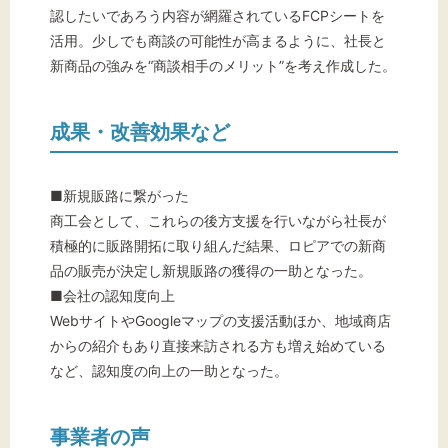
認したいであろう内容が網羅されているFCPシートを
活用。少しでも商談の可能性が高まるように、社長と
新商品の強みを“商談相手のメリット”を考え作成した。
成果・改善効果など
■新規販路に繋がった
商工会として、これらの後方支援を行いながら社長が
積極的に販路開拓に取り組んだ結果、ロピアでの新商
品の販売が決定し新規販路の獲得の一助となった。
■会社の認知度向上
WebサイトやGoogleマップの支援活動ほか、地域商店
からの紹介もあり直接来訪される方も増え始めている
など、認知度の向上の一助となった。
事業者の声