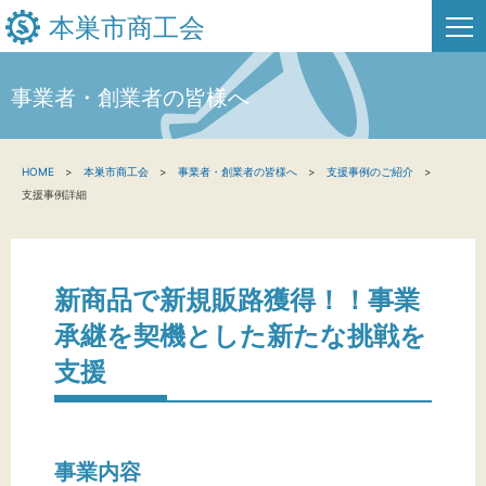
本巣市商工会
事業者・創業者の皆様へ
HOME
HOME
本巣市商工会
事業者・創業者の皆様へ
支援事例のご紹介
新着情報
支援事例詳細
事業者・創業者の方へ
関係機関の方へ
新商品で新規販路獲得！！事業
承継を契機とした新たな挑戦を
本巣市商工会について
支援
お問い合わせ
事業内容