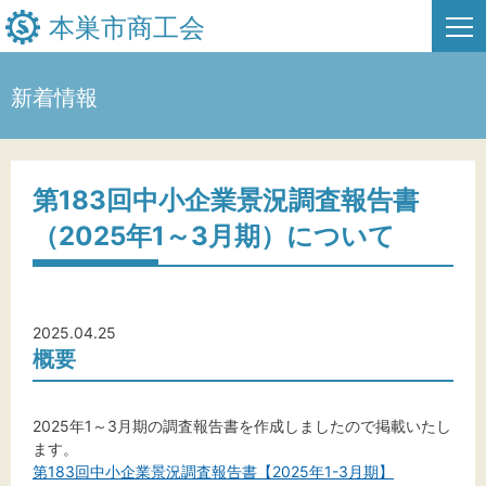
本巣市商工会
新着情報
HOME
新着情報
第183回中小企業景況調査報告書
（2025年1～3月期）について
事業者・創業者の方へ
関係機関の方へ
2025.04.25
本巣市商工会について
概要
お問い合わせ
2025年1～3月期の調査報告書を作成しましたので掲載いたし
ます。
第183回中小企業景況調査報告書【2025年1-3月期】