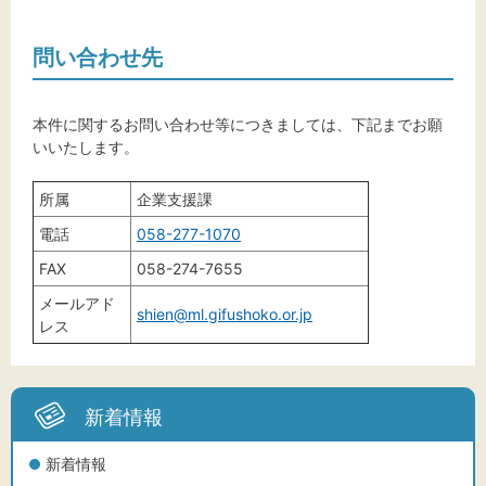
文字サイズ
標準
拡大
問い合わせ先
背景色
本件に関するお問い合わせ等につきましては、下記までお願
いいたします。
黒
白
黄
所属
企業支援課
電話
058-277-1070
FAX
058-274-7655
メールアド
shien@ml.gifushoko.or.jp
レス
新着情報
新着情報