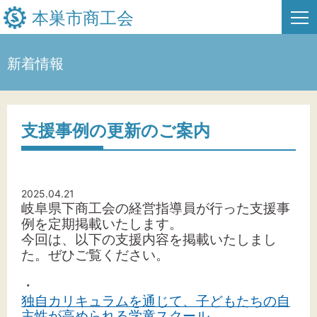
本巣市商工会
新着情報
HOME
新着情報
支援事例の更新のご案内
事業者・創業者の方へ
関係機関の方へ
2025.04.21
岐阜県下商工会の経営指導員が行った支援事
本巣市商工会について
例を定期掲載いたします。
今回は、以下の支援内容を掲載いたしまし
お問い合わせ
た。
ぜひご覧ください。
・
独自カリキュラムを通じて、子どもたちの自
主性が高められる学童スクール