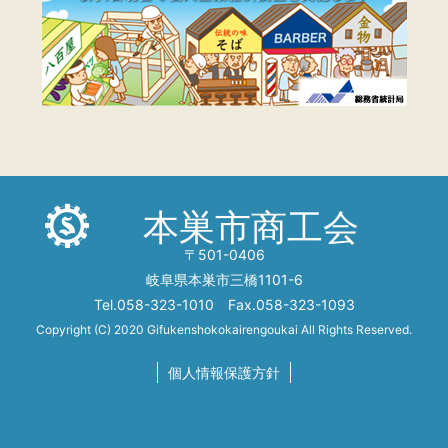
本巣市商工会
〒501-0406
岐阜県本巣市三橋1101-6
Tel.058-323-1010 Fax.058-323-1093
Copyright (C) 2020 Gifukenshokokairengoukai All Rights Reserved.
個人情報保護方針