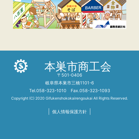
本巣市商工会
〒501-0406
岐阜県本巣市三橋1101-6
Tel.058-323-1010 Fax.058-323-1093
Copyright (C) 2020 Gifukenshokokairengoukai All Rights Reserved.
個人情報保護方針