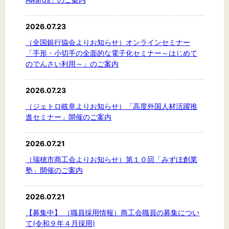
2026.07.23
（全国銀行協会よりお知らせ）オンラインセミナー
「手形・小切手の全面的な電子化セミナー～はじめて
のでんさい利用～」のご案内
2026.07.23
（ジェトロ岐阜よりお知らせ）「高度外国人材活躍推
進セミナー」開催のご案内
2026.07.21
（瑞穂市商工会よりお知らせ）第１０回「みずほ創業
塾」開催のご案内
2026.07.21
【募集中】 （職員採用情報）商工会職員の募集につい
て(令和９年４月採用)