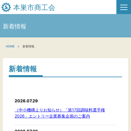
本巣市商工会
新着情報
HOME
HOME
新着情報.
新着情報
事業者・創業者の方へ
新着情報
関係機関の方へ
本巣市商工会について
2026.07.29
お問い合わせ
（中小機構よりお知らせ）「第17回調味料選手権
2026」エントリー企業募集企画のご案内