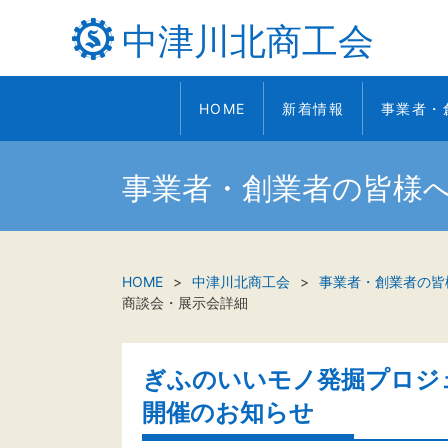
中津川北商工会
HOME
新着情報
事業者・
事業者・創業者の皆様
HOME
中津川北商工会
事業者・創業者の皆
商談会・展示会詳細
ぎふのいいモノ発掘プロジ
開催のお知らせ