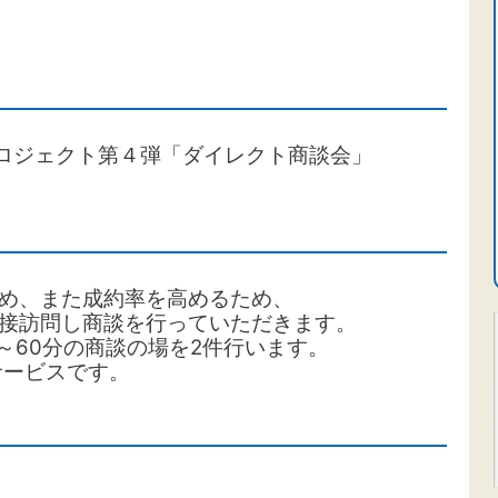
ロジェクト第４弾「ダイレクト商談会」
め、また成約率を高めるため、
接訪問し商談を行っていただきます。
～60分の商談の場を2件行います。
サービスです。