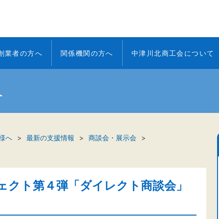
創業者の方へ
関係機関の方へ
中津川北商工会について
へ
様へ
最新の支援情報
商談会・展示会
ェクト第４弾「ダイレクト商談会」