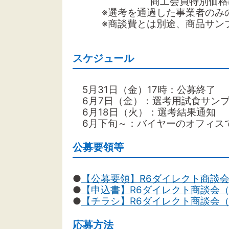
商工会員特別価格は１万
※選考を通過した事業者のみの
※商談費とは別途、商品サンプ
スケジュール
5月31日（金）17時：公募終了
6月7日（金）：選考用試食サン
6月18日（火）：選考結果通知
6月下旬～：バイヤーのオフィス
公募要領等
●
【公募要領】R6ダイレクト商談会
●
【申込書】R6ダイレクト商談会（W
●
【チラシ】R6ダイレクト商談会（
応募方法