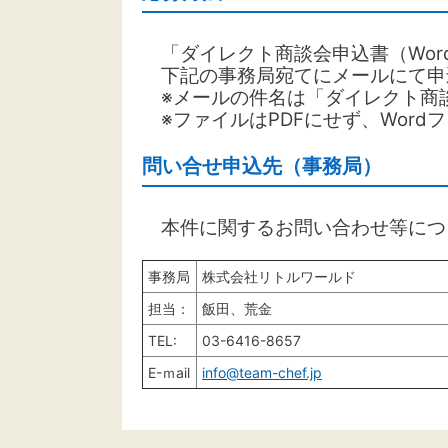
「ダイレクト商談会申込書（Word
下記の事務局宛てにメールにて申
※メールの件名は「ダイレクト商
※ファイルはPDFにせず、Word
問い合せ申込先（事務局）
本件に関するお問い合わせ等につ
事務局
株式会社リトルワールド
担当：
飯田、荒金
TEL:
03-6416-8657
E-ｍail
info@team-chef.jp