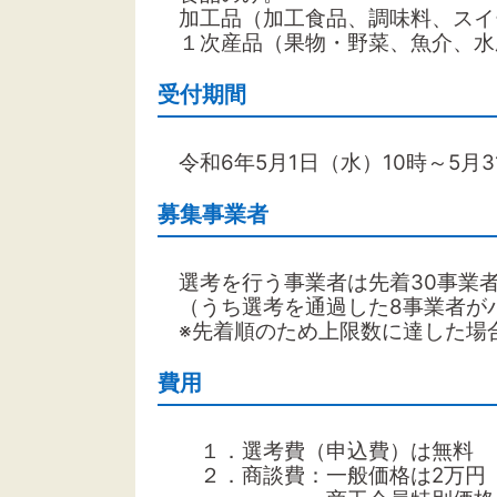
加工品（加工食品、調味料、スイ
１次産品（果物・野菜、魚介、水
受付期間
令和6年5月1日（水）10時～5月3
募集事業者
選考を行う事業者は先着30事業
（うち選考を通過した8事業者が
※先着順のため上限数に達した場
費用
１．選考費（申込費）は無料
２．商談費：一般価格は2万円（