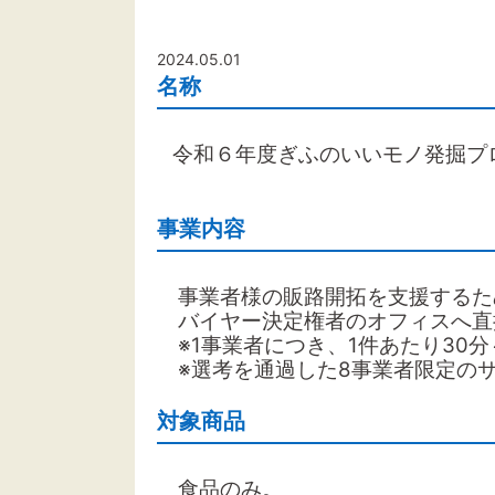
2024.05.01
名称
令和６年度ぎふのいいモノ発掘プ
事業内容
事業者様の販路開拓を支援するた
バイヤー決定権者のオフィスへ直
※1事業者につき、1件あたり30分
※選考を通過した8事業者限定の
対象商品
食品のみ。