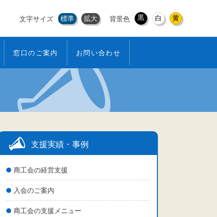
黒
白
黄
標準
拡大
文字サイズ
背景色
窓口のご案内
お問い合わせ
支援実績・事例
商工会の経営支援
入会のご案内
商工会の支援メニュー