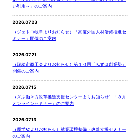
い利用～」のご案内
2026.07.23
（ジェトロ岐阜よりお知らせ）「高度外国人材活躍推進セ
ミナー」開催のご案内
2026.07.21
（瑞穂市商工会よりお知らせ）第１０回「みずほ創業塾」
開催のご案内
2026.07.15
（ぎふ働き方改革推進支援センターよりお知らせ）「８月
オンラインセミナー」のご案内
2026.07.13
（厚労省よりお知らせ）就業環境整備・改善支援セミナー
のご案内