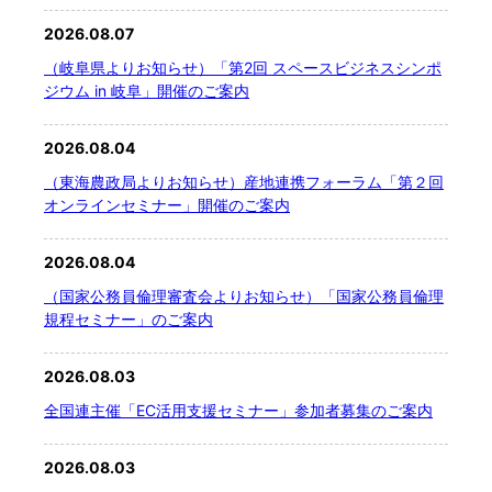
2026.08.07
文字サイズ
（岐阜県よりお知らせ）「第2回 スペースビジネスシンポ
ジウム in 岐阜」開催のご案内
標準
拡大
2026.08.04
背景色
（東海農政局よりお知らせ）産地連携フォーラム「第２回
オンラインセミナー」開催のご案内
黒
白
黄
2026.08.04
（国家公務員倫理審査会よりお知らせ）「国家公務員倫理
規程セミナー」のご案内
2026.08.03
全国連主催「EC活用支援セミナー」参加者募集のご案内
2026.08.03