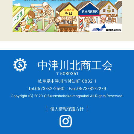
中津川北商工会
〒5080351
岐阜県中津川市付知町10832-1
Tel.0573-82-2560 Fax.0573-82-2279
Copyright (C) 2020 Gifukenshokokairengoukai All Rights Reserved.
個人情報保護方針