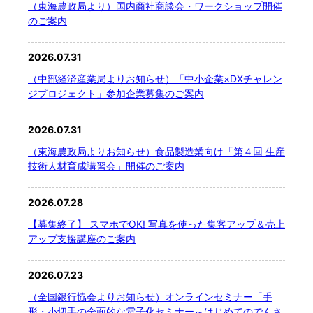
（東海農政局より）国内商社商談会・ワークショップ開催
のご案内
2026.07.31
（中部経済産業局よりお知らせ）「中小企業×DXチャレン
ジプロジェクト」参加企業募集のご案内
2026.07.31
（東海農政局よりお知らせ）食品製造業向け「第４回 生産
技術人材育成講習会」開催のご案内
2026.07.28
【募集終了】 スマホでOK! 写真を使った集客アップ＆売上
アップ支援講座のご案内
2026.07.23
（全国銀行協会よりお知らせ）オンラインセミナー「手
形・小切手の全面的な電子化セミナー～はじめてのでんさ