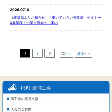
2026.07.10
（岐阜県よりお知らせ）「働いてもらい方改革」セミナー
&異業種・企業交流会のご案内
1
2
3
次へ ›
最後へ »
中津川北商工会
商工会の経営支援
入会のご案内