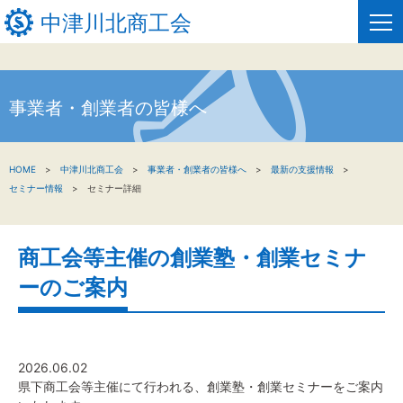
中津川北商工会
事業者・創業者の皆様へ
HOME
新着情報
HOME
中津川北商工会
事業者・創業者の皆様へ
最新の支援情報
セミナー情報
セミナー詳細
事業者・創業者の方へ
関係機関の方へ
商工会等主催の創業塾・創業セミナ
中津川北商工会について
ーのご案内
窓口のご案内
お問い合わせ
2026.06.02
県下商工会等主催にて行われる、創業塾・創業セミナーをご案内