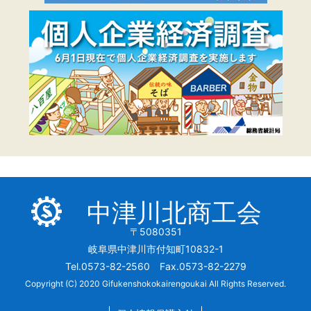
中津川北商工会
〒5080351
岐阜県中津川市付知町10832-1
Tel.0573-82-2560 Fax.0573-82-2279
Copyright (C) 2020 Gifukenshokokairengoukai All Rights Reserved.