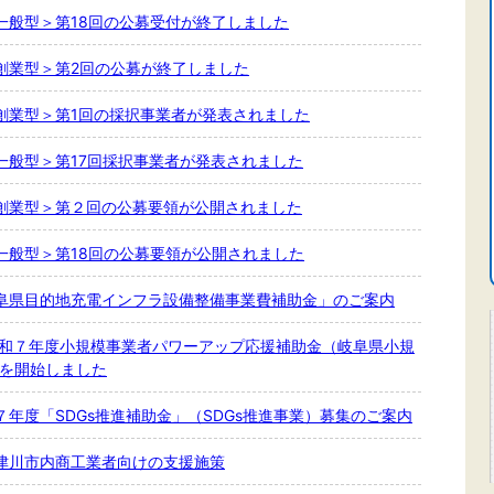
一般型＞第18回の公募受付が終了しました
創業型＞第2回の公募が終了しました
創業型＞第1回の採択事業者が発表されました
一般型＞第17回採択事業者が発表されました
創業型＞第２回の公募要領が公開されました
一般型＞第18回の公募要領が公開されました
阜県目的地充電インフラ設備整備事業費補助金」のご案内
令和７年度小規模事業者パワーアップ応援補助金（岐阜県小規
募を開始しました
年度「SDGs推進補助金」（SDGs推進事業）募集のご案内
津川市内商工業者向けの支援施策