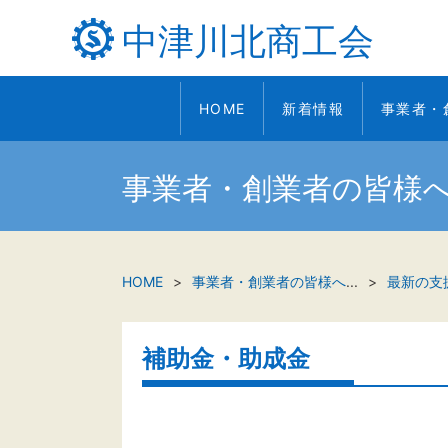
中津川北商工会
HOME
新着情報
事業者・
事業者・創業者の皆様
HOME
事業者・創業者の皆様へ
...
最新の支
補助金・助成金