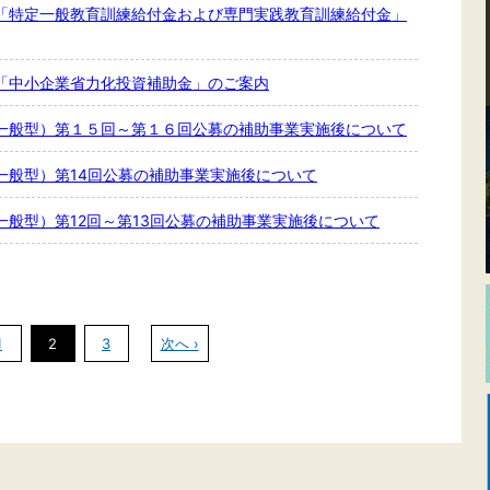
「特定一般教育訓練給付金および専門実践教育訓練給付金」
「中小企業省力化投資補助金」のご案内
一般型）第１５回～第１６回公募の補助事業実施後について
一般型）第14回公募の補助事業実施後について
般型）第12回～第13回公募の補助事業実施後について
1
2
3
次へ ›