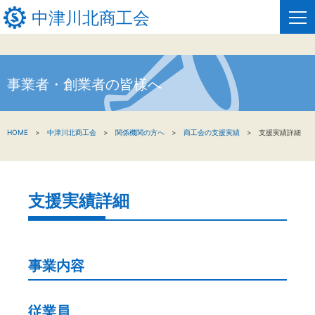
中津川北商工会
事業者・創業者の皆様へ
HOME
新着情報
HOME
中津川北商工会
関係機関の方へ
商工会の支援実績
支援実績詳細
事業者・創業者の方へ
関係機関の方へ
支援実績詳細
中津川北商工会について
窓口のご案内
事業内容
お問い合わせ
従業員