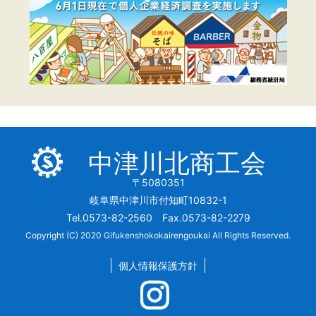
中津川北商工会
〒5080351
岐阜県中津川市付知町10832-1
Tel.0573-82-2560 Fax.0573-82-2279
Copyright (C) 2020 Gifukenshokokairengoukai All Rights Reserved.
個人情報保護方針