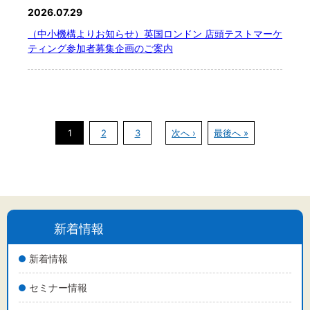
2026.07.29
（中小機構よりお知らせ）英国ロンドン 店頭テストマーケ
ティング参加者募集企画のご案内
1
2
3
次へ ›
最後へ »
新着情報
新着情報
セミナー情報