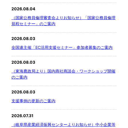
2026.08.04
文字サイズ
（国家公務員倫理審査会よりお知らせ）「国家公務員倫理
規程セミナー」のご案内
標準
拡大
2026.08.03
背景色
全国連主催「EC活用支援セミナー」参加者募集のご案内
黒
白
黄
2026.08.03
（東海農政局より）国内商社商談会・ワークショップ開催
のご案内
2026.08.03
支援事例の更新のご案内
2026.07.31
（岐阜県産業経済振興センターよりお知らせ）中小企業等