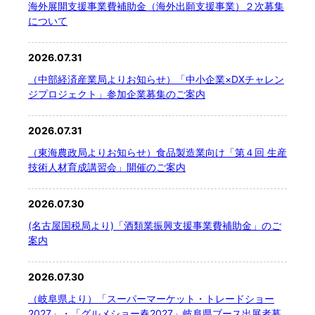
海外展開支援事業費補助金（海外出願支援事業）２次募集
について
2026.07.31
（中部経済産業局よりお知らせ）「中小企業×DXチャレン
ジプロジェクト」参加企業募集のご案内
2026.07.31
（東海農政局よりお知らせ）食品製造業向け「第４回 生産
技術人材育成講習会」開催のご案内
2026.07.30
(名古屋国税局より)「酒類業振興支援事業費補助金」のご
案内
2026.07.30
（岐阜県より）「スーパーマーケット・トレードショー
2027」・「グルメショー春2027」岐阜県ブース出展者募