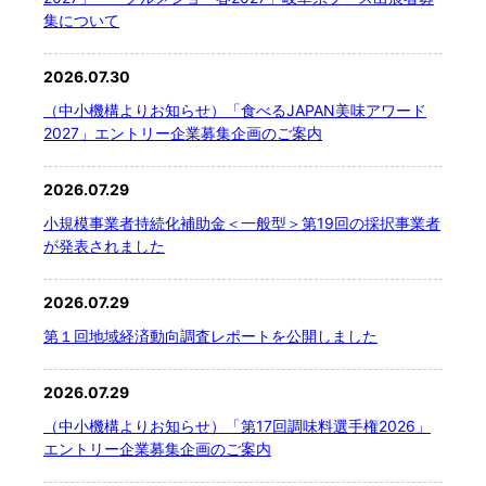
集について
2026.07.30
（中小機構よりお知らせ）「食べるJAPAN美味アワード
2027」エントリー企業募集企画のご案内
2026.07.29
小規模事業者持続化補助金＜一般型＞第19回の採択事業者
が発表されました
2026.07.29
第１回地域経済動向調査レポートを公開しました
2026.07.29
（中小機構よりお知らせ）「第17回調味料選手権2026」
エントリー企業募集企画のご案内