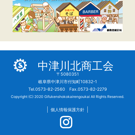
中津川北商工会
〒5080351
岐阜県中津川市付知町10832-1
Tel.0573-82-2560 Fax.0573-82-2279
Copyright (C) 2020 Gifukenshokokairengoukai All Rights Reserved.
個人情報保護方針