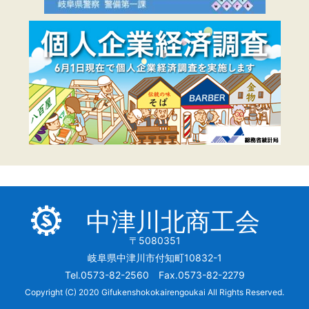
中津川北商工会
〒5080351
岐阜県中津川市付知町10832-1
Tel.0573-82-2560 Fax.0573-82-2279
Copyright (C) 2020 Gifukenshokokairengoukai All Rights Reserved.