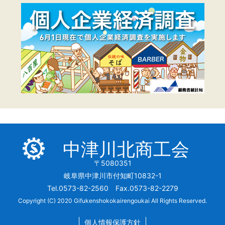
中津川北商工会
〒5080351
岐阜県中津川市付知町10832-1
Tel.0573-82-2560 Fax.0573-82-2279
Copyright (C) 2020 Gifukenshokokairengoukai All Rights Reserved.
個人情報保護方針