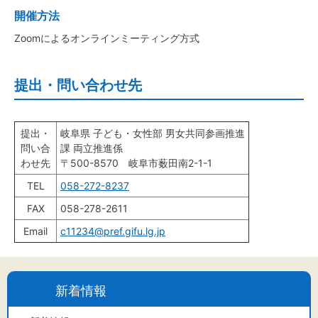
開催方法
Zoomによるオンラインミーティング方式
提出・問い合わせ先
提出・
岐阜県 子ども・女性部 男女共同参画推進
問い合
課 両立推進係
わせ先
〒500-8570 岐阜市薮田南2-1-1
TEL
058-272-8237
FAX
058-278-2611
Email
c11234@pref.gifu.lg.jp
新着情報