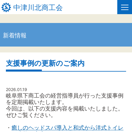
中津川北商工会
新着情報
HOME
新着情報
支援事例の更新のご案内
事業者・創業者の方へ
関係機関の方へ
2026.01.19
中津川北商工会について
岐阜県下商工会の経営指導員が行った支援事例
を定期掲載いたします。
窓口のご案内
今回は、以下の支援内容を掲載いたしました。
ぜひご覧ください。
お問い合わせ
・
癒しのヘッドスパ導入と和式から洋式トイレ