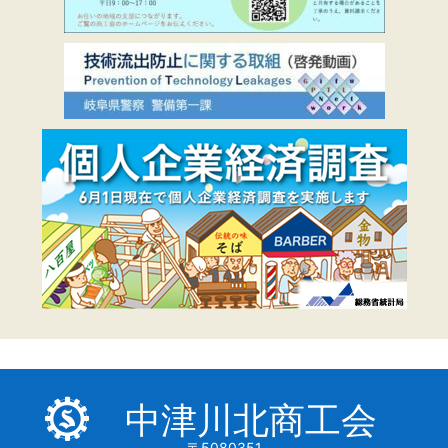
中津川北商工会
〒5080351