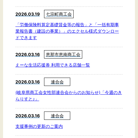
2026.03.19
七宗町商工会
「労働保険料算定基礎賃金等の報告」と「一括有期事
業報告書（建設の事業）」のエクセル様式ダウンロー
ドできます
2026.03.16
恵那市恵南商工会
えーな生活応援券 利用できる店舗一覧
2026.03.16
連合会
(岐阜県商工会女性部連合会からのお知らせ)「今週のき
らりすと♪」
2026.03.16
連合会
支援事例の更新のご案内