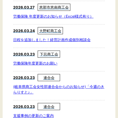
2026.03.27
恵那市恵南商工会
労働保険 年度更新のお知らせ（Excel様式有り）
2026.03.24
大野町商工会
日程を追加しました！経営計画作成個別相談会
2026.03.23
下呂商工会
労働保険年度更新のお願い
2026.03.23
連合会
(岐阜県商工会女性部連合会からのお知らせ)「今週のき
らりすと♪」
2026.03.23
連合会
支援事例の更新のご案内