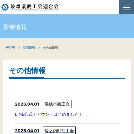
新着情報
HOME
HOME
新着情報
その他情報
新着情報
事業者・創業者の方へ
その他情報
関係機関の方へ
商工会連合会について
2026.04.01
瑞穂市商工会
お問い合わせ
LINE公式アカウントはじめました！
2026.04.01
輪之内町商工会