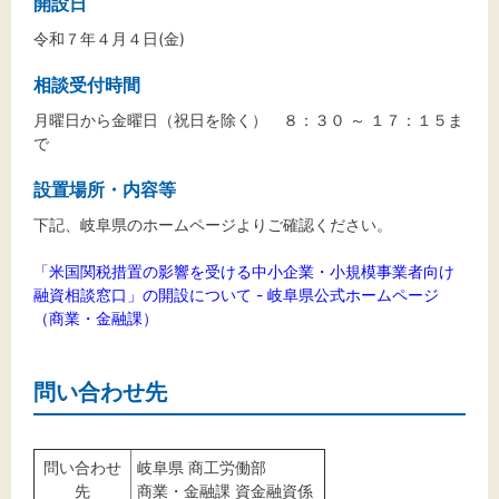
開設日
令和７年４月４日(金)
相談受付時間
月曜日から金曜日（祝日を除く） ８：３０ ～ １７：１５ま
で
設置場所・内容等
下記、岐阜県のホームページよりご確認ください。
「米国関税措置の影響を受ける中小企業・小規模事業者向け
融資相談窓口」の開設について - 岐阜県公式ホームページ
（商業・金融課）
問い合わせ先
問い合わせ
岐阜県 商工労働部
先
商業・金融課 資金融資係