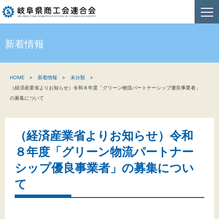
新着情報
HOME
HOME
新着情報
未分類
新着情報
（経済産業省よりお知らせ）令和８年度「グリーン物流パートナーシップ優良事業者」
の募集について
事業者・創業者の方へ
関係機関の方へ
（経済産業省よりお知らせ）令和
８年度「グリーン物流パートナー
商工会連合会について
シップ優良事業者」の募集につい
お問い合わせ
て