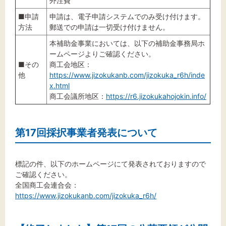
外注費
■申請
申請は、電子申請システムでのみ受け付けます。
方法
郵送での申請は一切受け付けません。
本補助金事業においては、以下の補助金事務局ホ
ームページよりご確認ください。
■その
商工会地区：
他
https://www.jizokukanb.com/jizokuka_r6h/inde
x.html
商工会議所地区：
https://r6.jizokukahojokin.info/
第17回採択事業者発表について
標記の件、以下のホームページにて発表されておりますので
ご確認ください。
全国商工会連合会：
https://www.jizokukanb.com/jizokuka_r6h/