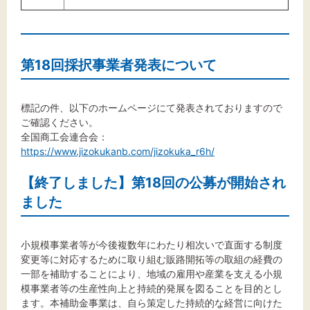
第18回採択事業者発表について
標記の件、以下のホームページにて発表されておりますので
ご確認ください。
全国商工会連合会：
https://www.jizokukanb.com/jizokuka_r6h/
【終了しました】第18回の公募が開始され
ました
小規模事業者等が今後複数年にわたり相次いで直面する制度
変更等に対応するために取り組む販路開拓等の取組の経費の
一部を補助することにより、地域の雇用や産業を支える小規
模事業者等の生産性向上と持続的発展を図ることを目的とし
ます。本補助金事業は、自ら策定した持続的な経営に向けた