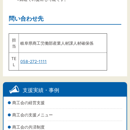
問い合わせ先
担
岐阜県商工労働部産業人材課人材確保係
当
TE
058-272-1111
L
支援実績・事例
商工会の経営支援
商工会の支援メニュー
商工会の共済制度