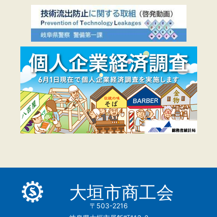
大垣市商工会
〒503-2216