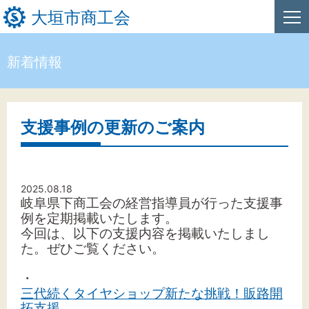
大垣市商工会
新着情報
HOME
新着情報
支援事例の更新のご案内
事業者・創業者の方へ
関係機関の方へ
2025.08.18
岐阜県下商工会の経営指導員が行った支援事
大垣市商工会について
例を定期掲載いたします。
今回は、以下の支援内容を掲載いたしまし
た。
ぜひご覧ください。
・
文字サイズ
三代続くタイヤショップ新たな挑戦！販路開
拓支援