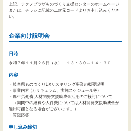
上記、テクノプラザものづくり支援センターのホームページ
または、チラシに記載の二次元コードよりお申し込みくださ
い。
企業向け説明会
日時
令和７年１１月２６日（水） １３：３０～１４：３０
内容
・岐阜県ものづくりDXリスキリング事業の概要説明
・事業内容 (カリキュラム、実施スケジュール等)
・厚生労働省 人材開発支援助成金活用のご検討について
（期間中の経費や人件費については人材開発支援助成金が
適用可能となる場合がございます。）
・質疑応答
申し込み締切