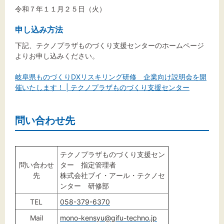
令和７年１１月２５日（火）
申し込み方法
下記、テクノプラザものづくり支援センターのホームページ
よりお申し込みください。
岐阜県ものづくりDXリスキリング研修 企業向け説明会を開
催いたします！ | テクノプラザものづくり支援センター
問い合わせ先
テクノプラザものづくり支援セン
問い合わせ
ター 指定管理者
先
株式会社ブイ・アール・テクノセ
ンター 研修部
TEL
058-379-6370
Mail
mono-kensyu@gifu-techno.jp