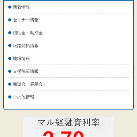
標準
拡大
新着情報
背景色
セミナー情報
黒
白
黄
補助金・助成金
販路開拓情報
地域情報
支援施策情報
商談会・展示会
その他情報