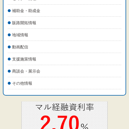
文字サイズ
補助金・助成金
標準
拡大
販路開拓情報
背景色
地域情報
黒
白
黄
動画配信
支援施策情報
商談会・展示会
その他情報