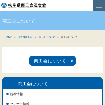
商工会について
HOME
HOME
大野町商工会
商工会について
商工会について
新着情報
事業者・創業者の方へ
商工会について
関係機関の方へ
商工会連合会について
お問い合わせ
商工会について
新着情報
セミナー情報