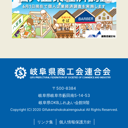
〒500-8384
岐阜県岐阜市藪田南5-14-53
岐阜県OKBふれあい会館9階
Copyright (C) 2020 Gifukenshokokairengoukai All Rights Reserved.
リンク集
個人情報保護方針