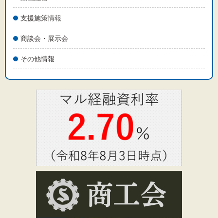
支援施策情報
商談会・展示会
その他情報