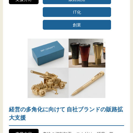
IT化
創業
経営の多角化に向けて 自社ブランドの販路拡
大支援