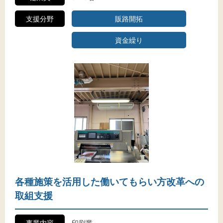
支援分野
販路開拓
資金繰り
各種施策を活用した働いてもらい方改革への
取組支援
事業内容
印刷業