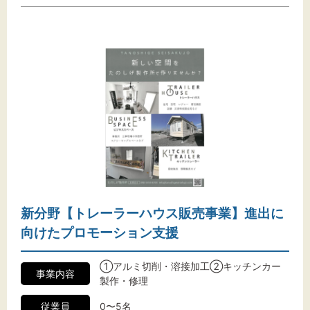
新分野【トレーラーハウス販売事業】進出に
向けたプロモーション支援
①アルミ切削・溶接加工②キッチンカー
事業内容
製作・修理
従業員
0〜5名