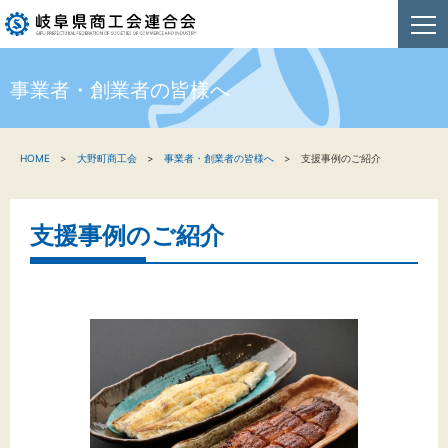
事業者・創業者の皆様へ
HOME
HOME
大野町商工会
事業者・創業者の皆様へ
支援事例のご紹介
新着情報
事業者・創業者の方へ
支援事例のご紹介
関係機関の方へ
商工会連合会について
お問い合わせ