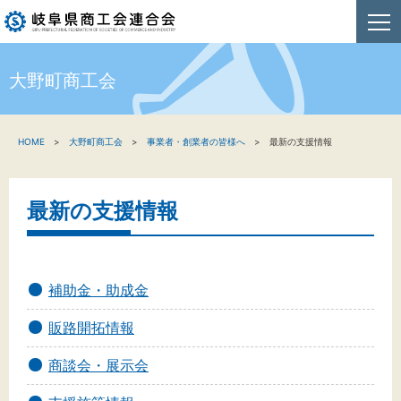
大野町商工会
HOME
HOME
大野町商工会
事業者・創業者の皆様へ
最新の支援情報
新着情報
事業者・創業者の方へ
最新の支援情報
関係機関の方へ
商工会連合会について
補助金・助成金
お問い合わせ
販路開拓情報
商談会・展示会