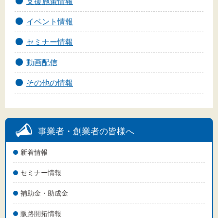
支援施策情報
文字サイズ
イベント情報
標準
拡大
セミナー情報
背景色
動画配信
黒
白
黄
その他の情報
事業者・創業者の皆様へ
新着情報
セミナー情報
補助金・助成金
販路開拓情報