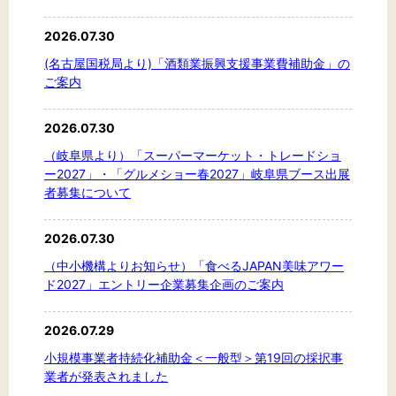
2026.07.30
(名古屋国税局より)「酒類業振興支援事業費補助金」の
ご案内
2026.07.30
（岐阜県より）「スーパーマーケット・トレードショ
ー2027」・「グルメショー春2027」岐阜県ブース出展
者募集について
2026.07.30
（中小機構よりお知らせ）「食べるJAPAN美味アワー
ド2027」エントリー企業募集企画のご案内
2026.07.29
小規模事業者持続化補助金＜一般型＞第19回の採択事
業者が発表されました