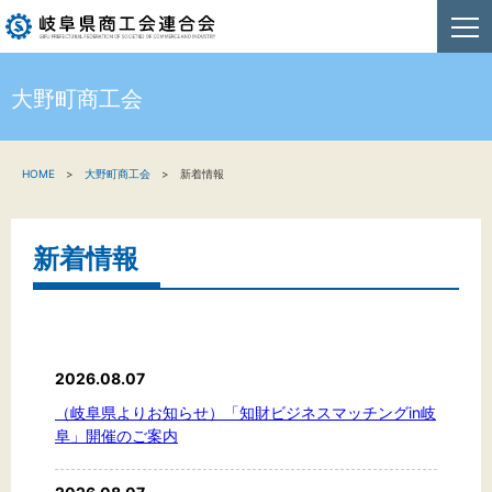
大野町商工会
HOME
HOME
大野町商工会
新着情報
新着情報
事業者・創業者の方へ
新着情報
関係機関の方へ
商工会連合会について
2026.08.07
お問い合わせ
（岐阜県よりお知らせ）「知財ビジネスマッチングin岐
阜」開催のご案内