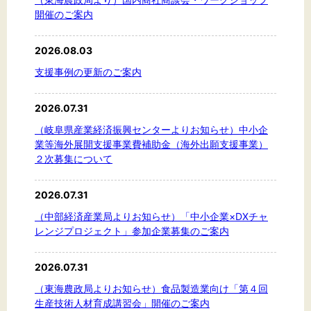
開催のご案内
2026.08.03
支援事例の更新のご案内
2026.07.31
（岐阜県産業経済振興センターよりお知らせ）中小企
業等海外展開支援事業費補助金（海外出願支援事業）
２次募集について
2026.07.31
（中部経済産業局よりお知らせ）「中小企業×DXチャ
レンジプロジェクト」参加企業募集のご案内
2026.07.31
（東海農政局よりお知らせ）食品製造業向け「第４回
生産技術人材育成講習会」開催のご案内