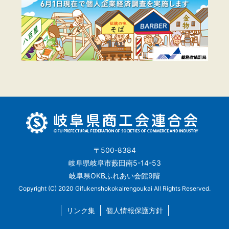
〒500-8384
岐阜県岐阜市藪田南5-14-53
岐阜県OKBふれあい会館9階
Copyright (C) 2020 Gifukenshokokairengoukai All Rights Reserved.
リンク集
個人情報保護方針