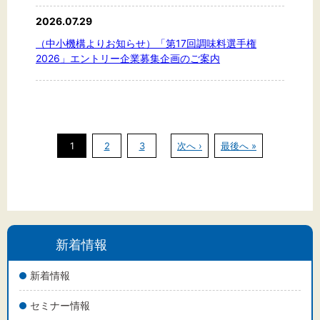
2026.07.29
（中小機構よりお知らせ）「第17回調味料選手権
2026」エントリー企業募集企画のご案内
1
2
3
次へ ›
最後へ »
新着情報
新着情報
セミナー情報