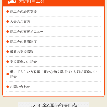
大野町商工会
商工会の経営支援
文字サイズ
入会のご案内
標準
拡大
商工会の支援メニュー
商工会の共済制度
背景色
最新の支援情報
黒
白
黄
支援事例のご紹介
働いてもらい方改革「新たな働く環境づくり取組事例のご
紹介」
お問い合わせ