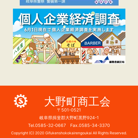
大野町商工会
〒501-0521
岐阜県揖斐郡大野町黒野924-1
Tel.0585-32-0667 Fax.0585-34-3370
Copyright (C) 2020 Gifukenshokokairengoukai All Rights Reserved.