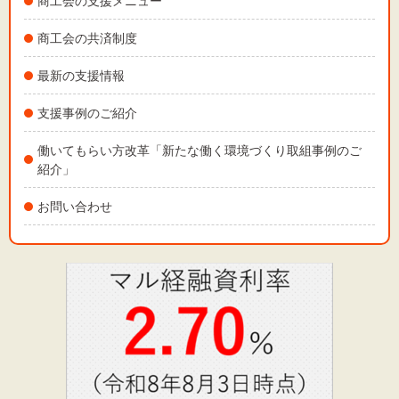
商工会の支援メニュー
商工会の共済制度
最新の支援情報
支援事例のご紹介
働いてもらい方改革「新たな働く環境づくり取組事例のご
紹介」
お問い合わせ