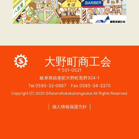
大野町商工会
〒501-0521
岐阜県揖斐郡大野町黒野924-1
Tel.0585-32-0667 Fax.0585-34-3370
Copyright (C) 2020 Gifukenshokokairengoukai All Rights Reserved.
個人情報保護方針