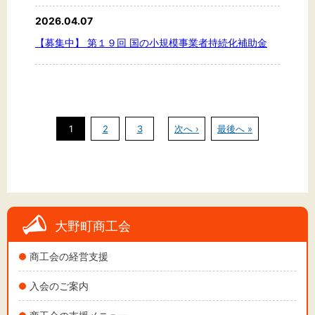
2026.04.07
【募集中】 第１９回 国の小規模事業者持続化補助金
1
2
3
次へ ›
最後へ »
大野町商工会
商工会の経営支援
入会のご案内