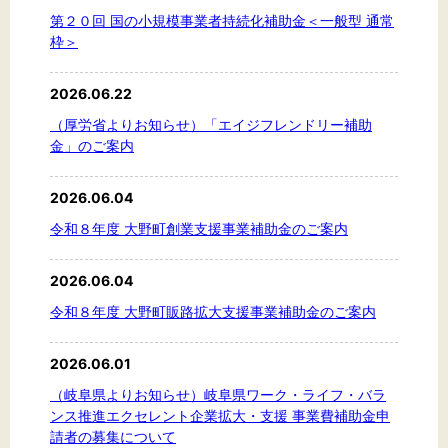
第２０回 国の小規模事業者持続化補助金＜一般型 通常
枠＞
2026.06.22
（厚労省よりお知らせ）「エイジフレンドリー補助
金」のご案内
2026.06.04
令和８年度 大野町創業支援事業補助金のご案内
2026.06.04
令和８年度 大野町販路拡大支援事業補助金のご案内
2026.06.01
（岐阜県よりお知らせ）岐阜県ワーク・ライフ・バラ
ンス推進エクセレント企業拡大・支援 事業費補助金申
請者の募集について