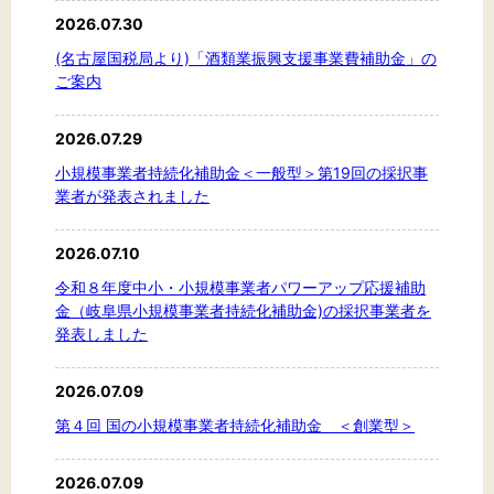
2026.07.30
(名古屋国税局より)「酒類業振興支援事業費補助金」の
ご案内
文字サイズ
標準
拡大
2026.07.29
小規模事業者持続化補助金＜一般型＞第19回の採択事
業者が発表されました
背景色
黒
白
黄
2026.07.10
令和８年度中小・小規模事業者パワーアップ応援補助
金（岐阜県小規模事業者持続化補助金)の採択事業者を
発表しました
2026.07.09
第４回 国の小規模事業者持続化補助金 ＜創業型＞
2026.07.09