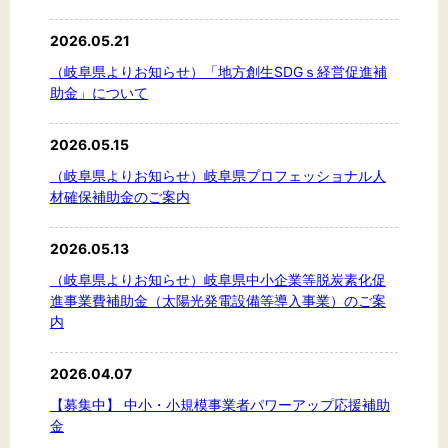
2026.05.21
（岐阜県よりお知らせ）「地方創生SDGｓ経営促進補
助金」について
2026.05.15
（岐阜県よりお知らせ）岐阜県プロフェッショナル人
材確保補助金のご案内
2026.05.13
（岐阜県よりお知らせ）岐阜県中小企業等脱炭素化促
進事業費補助金（太陽光発電設備等導入事業）のご案
内
2026.04.07
【募集中】 中小・小規模事業者パワーアップ応援補助
金