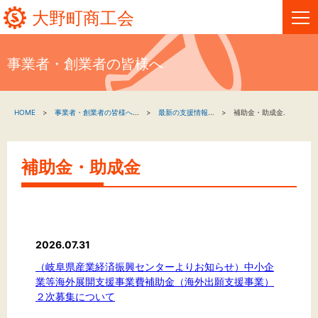
大野町商工会
事業者・創業者の皆様へ
HOME
HOME
事業者・創業者の皆様へ
...
最新の支援情報
...
補助金・助成金.
新着情報
事業者・創業者の方へ
補助金・助成金
関係機関の方へ
大野町商工会について
2026.07.31
大野町商工会情報
（岐阜県産業経済振興センターよりお知らせ）中小企
業等海外展開支援事業費補助金（海外出願支援事業）
２次募集について
お問い合わせ