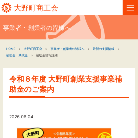
大野町商工会
事業者・創業者の皆様へ
HOME
HOME
大野町商工会
事業者・創業者の皆様へ
最新の支援情報
新着情報
補助金・助成金
補助金情報詳細
事業者・創業者の方へ
令和８年度 大野町創業支援事業補
関係機関の方へ
助金のご案内
大野町商工会について
大野町商工会情報
2026.06.04
お問い合わせ