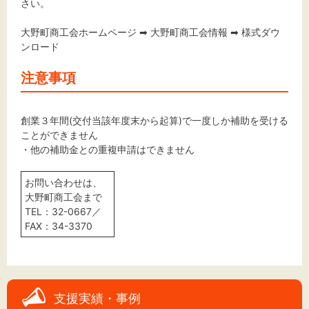
さい。
大野町商工会ホームページ ➡ 大野町商工会情報 ➡ 様式ダウ
ンロード
注意事項
創業３年間(交付当該年度末から起算)で一度しか補助を受ける
ことができません
・他の補助金との重複申請はできません
お問い合わせは、
大野町商工会まで
TEL：32-0667／
FAX：34-3370
支援実績・事例