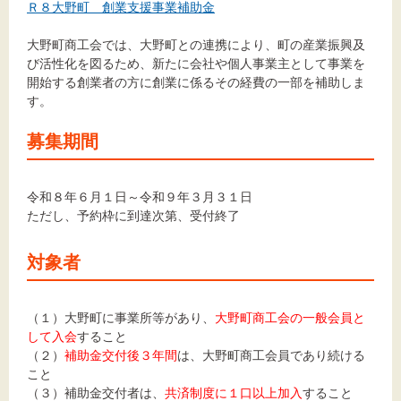
Ｒ８大野町 創業支援事業補助金
大野町商工会では、大野町との連携により、町の産業振興及
び活性化を図るため、新たに会社や個人事業主として事業を
開始する創業者の方に創業に係るその経費の一部を補助しま
す。
募集期間
令和８年６月１日～令和９年３月３１日
ただし、予約枠に到達次第、受付終了
対象者
（１）大野町に事業所等があり、
大野町商工会の一般会員と
して入会
すること
（２）
補助金交付後３年間
は、大野町商工会員であり続ける
こと
（３）補助金交付者は、
共済制度に１口以上加入
すること