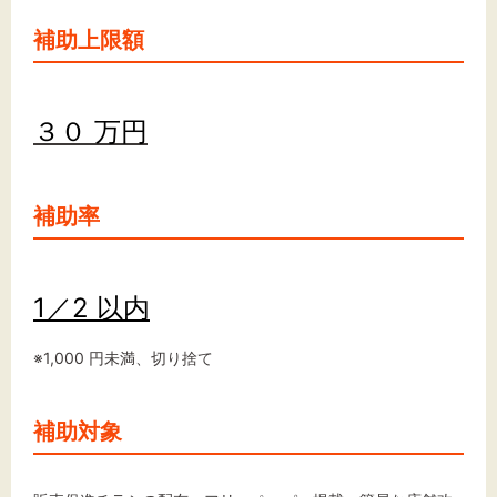
補助上限額
３０ 万円
補助率
1／2 以内
※1,000 円未満、切り捨て
補助対象