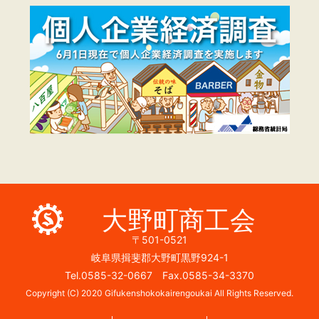
大野町商工会
〒501-0521
岐阜県揖斐郡大野町黒野924-1
Tel.0585-32-0667 Fax.0585-34-3370
Copyright (C) 2020 Gifukenshokokairengoukai All Rights Reserved.