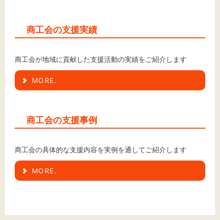
商工会の支援実績
文字サイズ
商工会が地域に貢献した支援活動の実績をご紹介します
標準
拡大
MORE.
背景色
黒
白
黄
商工会の支援事例
商工会の具体的な支援内容を実例を通してご紹介します
MORE.