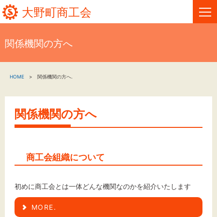
大野町商工会
関係機関の方へ
HOME
HOME
関係機関の方へ.
新着情報
事業者・創業者の方へ
関係機関の方へ
関係機関の方へ
大野町商工会について
商工会組織について
大野町商工会情報
初めに商工会とは一体どんな機関なのかを紹介いたします
MORE.
お問い合わせ